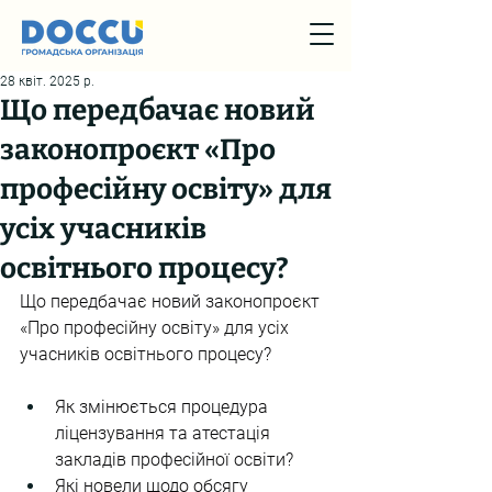
28 квіт. 2025 р.
Що передбачає новий
законопроєкт «Про
професійну освіту» для
усіх учасників
освітнього процесу?
Що передбачає новий законопроєкт 
«Про професійну освіту» для усіх 
учасників освітнього процесу?
Як змінюється процедура 
ліцензування та атестація 
закладів професійної освіти?
Які новели щодо обсягу 