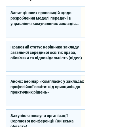
Запит цінових пропозицій щодо
розроблення моделі передачі в
управління комунальних закладів
професійної освіти
Правовий статус керівника закладу
загальної середньої освіти: права,
обов'язки та відповідальність (відео)
Анонс: вебінар «Комплаєнс у закладах
професійної освіти: від принципів до
практичних рішень»
Закупівля послуг з організації
Серпневої конференції (Київська
область)