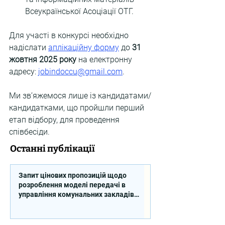
Всеукраїнської Асоціації ОТГ.
Для участі в конкурсі необхідно 
надіслати 
аплікаційну форму
 до 
31 
жовтня 2025 року 
на електронну 
адресу: 
jobindoccu@gmail.com
.
Ми зв’яжемося лише із кандидатами/
кандидатками, що пройшли перший 
етап відбору, для проведення 
співбесіди.
Останні публікації
Запит цінових пропозицій щодо
розроблення моделі передачі в
управління комунальних закладів
професійної освіти