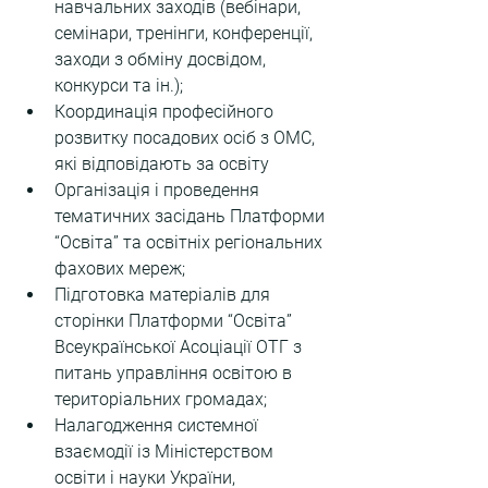
навчальних заходів (вебінари, 
семінари, тренінги, конференції, 
заходи з обміну досвідом, 
конкурси та ін.);
Координація професійного 
розвитку посадових осіб з ОМС, 
які відповідають за освіту
Організація і проведення 
тематичних засідань Платформи 
“Освіта” та освітніх регіональних 
фахових мереж;
Підготовка матеріалів для 
сторінки Платформи “Освіта” 
Всеукраїнської Асоціації ОТГ з 
питань управління освітою в 
територіальних громадах;
Налагодження системної 
взаємодії із Міністерством 
освіти і науки України, 