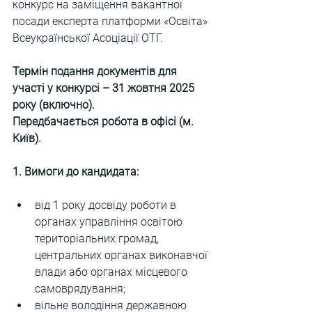
конкурс на заміщення вакантної 
посади експерта платформи «Освіта» 
Всеукраїнської Асоціації ОТГ.
Термін подання документів для 
участі у конкурсі – 31 жовтня 2025 
року (включно).
Передбачається робота в офісі (м. 
Київ).
1. Вимоги до кандидата:
від 1 року досвіду роботи в 
органах управління освітою 
територіальних громад, 
центральних органах виконавчої 
влади або органах місцевого 
самоврядування;
вільне володіння державною 