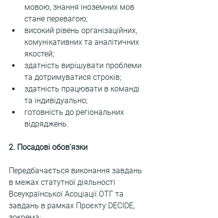
мовою, знання іноземних мов 
стане перевагою;
високий рівень організаційних, 
комунікативних та аналітичних 
якостей;
здатність вирішувати проблеми 
та дотримуватися строків;
здатність працювати в команді 
та індивідуально;
готовність до регіональних 
відряджень.
2. Посадові обов’язки
Передбачається виконання завдань 
в межах статутної діяльності 
Всеукраїнської Асоціації ОТГ та 
завдань в рамках Проєкту DECIDE, 
зокрема: