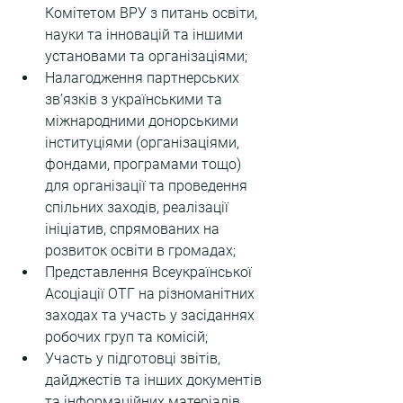
Комітетом ВРУ з питань освіти, 
науки та інновацій та іншими 
установами та організаціями;
Налагодження партнерських 
зв’язків з українськими та 
міжнародними донорськими 
інституціями (організаціями, 
фондами, програмами тощо) 
для організації та проведення 
спільних заходів, реалізації 
ініціатив, спрямованих на 
розвиток освіти в громадах;
Представлення Всеукраїнської 
Асоціації ОТГ на різноманітних 
заходах та участь у засіданнях 
робочих груп та комісій;
Участь у підготовці звітів, 
дайджестів та інших документів 
та інформаційних матеріалів 