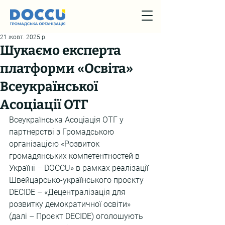
21 жовт. 2025 р.
Шукаємо експерта
платформи «Освіта»
Всеукраїнської
Асоціації ОТГ
Всеукраїнська Асоціація ОТГ у 
партнерстві з Громадською 
організацією «Розвиток 
громадянських компетентностей в 
Україні – DOCCU» в рамках реалізації 
Швейцарсько-українського проєкту 
DECIDE – «Децентралізація для 
розвитку демократичної освіти» 
(далі – Проєкт DECIDE) оголошують 