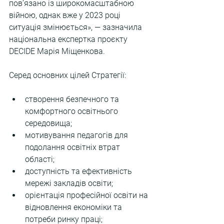
пов’язано із широкомасштабною 
війною, однак вже у 2023 році 
ситуація змінюється», — зазначила 
національна експертка проєкту 
DECIDE Марія Міщенкова.
Серед основних цілей Стратегії:
створення безпечного та 
комфортного освітнього 
середовища;
мотивування педагогів для 
подолання освітніх втрат 
області;
доступність та ефективність 
мережі закладів освіти;
орієнтація професійної освіти на 
відновлення економіки та 
потреби ринку праці;