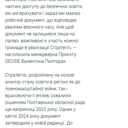
частині доступу до безпечної освіти, 
які ми врахувати і зараз ми маємо 
робочий документ, що відповідає 
реаліям воєнного часу. Але щоб 
документ не залишився лише на 
папері, важливою є участь кожної 
громади в реалізації Стратегії», — 
наголосила менеджерка Проєкту 
DECIDE Валентина Полторак.
Стратегію, розроблену на основі 
аналізу стану освіти в регіоні як до 
повномасштабної війни, так і 
враховуючи її вплив, схвалили 
рішенням Полтавської обласної ради 
ще наприкінці 2022 року. Однак у 
квітні 2024 року документ 
затвердили у новій редакції. До 