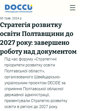
30 трав. 2024 р.
Стратегія розвитку
освіти Полтавщини до
2027 року: завершено
роботу над документом
Під час форуму «Стратегічні 
пріоритети розвитку освіти 
Полтавської області», 
організованого Швейцарсько-
українським проєктом DECIDE за 
сприяння Полтавської обласної 
державної адміністрації, 
презентували Стратегію розвитку 
освіти в регіоні до 2027 року.