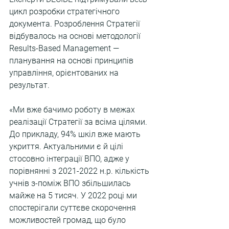
цикл розробки стратегічного 
документа. Розроблення Стратегії 
відбувалось на основі методології 
Results-Based Management —   
планування на основі принципів 
управління, орієнтованих на 
результат.
«Ми вже бачимо роботу в межах 
реалізації Стратегії за всіма цілями. 
До прикладу, 94% шкіл вже мають 
укриття. Актуальними є й цілі 
стосовно інтеграції ВПО, адже у 
порівнянні з 2021-2022 н.р. кількість 
учнів з-поміж ВПО збільшилась 
майже на 5 тисяч. У 2022 році ми 
спостерігали суттєве скорочення 
можливостей громад, що було 