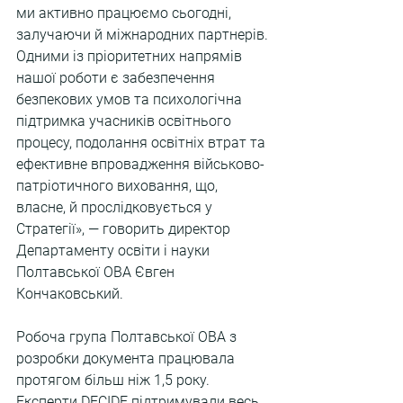
ми активно працюємо сьогодні, 
залучаючи й міжнародних партнерів. 
Одними із пріоритетних напрямів 
нашої роботи є забезпечення 
безпекових умов та психологічна 
підтримка учасників освітнього 
процесу, подолання освітніх втрат та 
ефективне впровадження військово-
патріотичного виховання, що, 
власне, й прослідковується у 
Стратегії», — говорить директор 
Департаменту освіти і науки 
Полтавської ОВА Євген 
Кончаковський.
Робоча група Полтавської ОВА з 
розробки документа працювала 
протягом більш ніж 1,5 року. 
Експерти DECIDE підтримували весь 