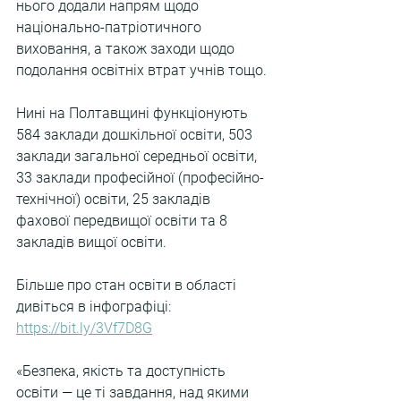
нього додали напрям щодо 
національно-патріотичного 
виховання, а також заходи щодо 
подолання освітніх втрат учнів тощо.
Нині на Полтавщині функціонують 
584 заклади дошкільної освіти, 503 
заклади загальної середньої освіти, 
33 заклади професійної (професійно-
технічної) освіти, 25 закладів 
фахової передвищої освіти та 8 
закладів вищої освіти.
Більше про стан освіти в області 
дивіться в інфографіці: 
https://bit.ly/3Vf7D8G
«Безпека, якість та доступність 
освіти — це ті завдання, над якими 