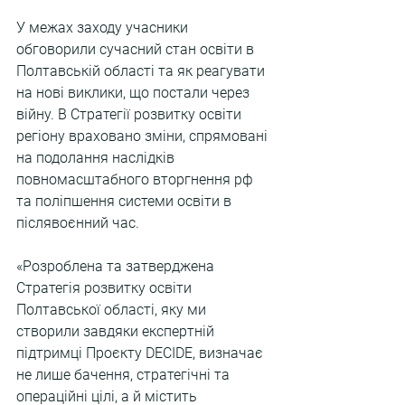
У межах заходу учасники 
обговорили сучасний стан освіти в 
Полтавській області та як реагувати 
на нові виклики, що постали через 
війну. В Стратегії розвитку освіти 
регіону враховано зміни, спрямовані 
на подолання наслідків 
повномасштабного вторгнення рф 
та поліпшення системи освіти в 
післявоєнний час.
«Розроблена та затверджена 
Стратегія розвитку освіти 
Полтавської області, яку ми 
створили завдяки експертній 
підтримці Проєкту DECIDE, визначає 
не лише бачення, стратегічні та 
операційні цілі, а й містить 