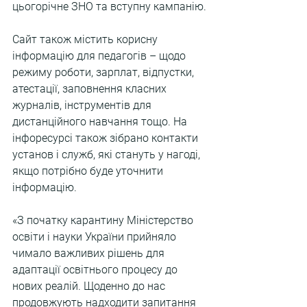
цьогорічне ЗНО та вступну кампанію.
Сайт також містить корисну 
інформацію для педагогів – щодо 
режиму роботи, зарплат, відпустки, 
атестації, заповнення класних 
журналів, інструментів для 
дистанційного навчання тощо. На 
інфоресурсі також зібрано контакти 
установ і служб, які стануть у нагоді, 
якщо потрібно буде уточнити 
інформацію.
«З початку карантину Міністерство 
освіти і науки України прийняло 
чимало важливих рішень для 
адаптації освітнього процесу до 
нових реалій. Щоденно до нас 
продовжують надходити запитання 