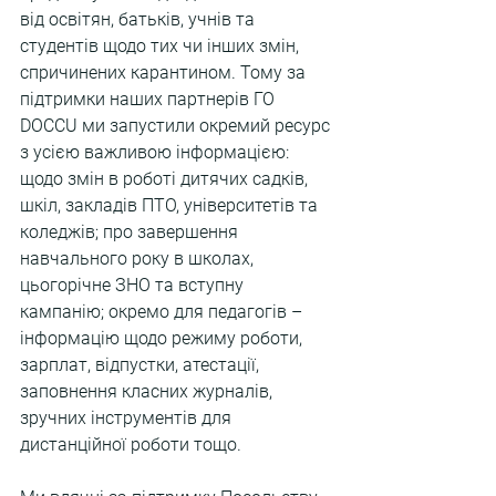
від освітян, батьків, учнів та 
студентів щодо тих чи інших змін, 
спричинених карантином. Тому за 
підтримки наших партнерів ГО 
DOCCU ми запустили окремий ресурс 
з усією важливою інформацією: 
щодо змін в роботі дитячих садків, 
шкіл, закладів ПТО, університетів та 
коледжів; про завершення 
навчального року в школах, 
цьогорічне ЗНО та вступну 
кампанію; окремо для педагогів – 
інформацію щодо режиму роботи, 
зарплат, відпустки, атестації, 
заповнення класних журналів, 
зручних інструментів для 
дистанційної роботи тощо.