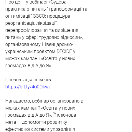
Про це — у вебінарі «Судова 
практика з питань “трансформації та 
оптимізації” ЗЗСО: процедура 
реорганізації, ліквідації, 
перепрофілювання та вирішення 
питань у сфері трудових відносин», 
організованому Швейцарсько-
українським проєктом DECIDE у 
межах кампанії «Освіта у нових 
громадах від А до Я».
Презентація спікерів: 
https://bit.ly/4o0Okwj
Нагадаємо, вебінар організовано в 
межах кампанії «Освіта у нових 
громадах від А до Я». Її ключова 
мета — допомогти розвитку 
ефективної системи управління 