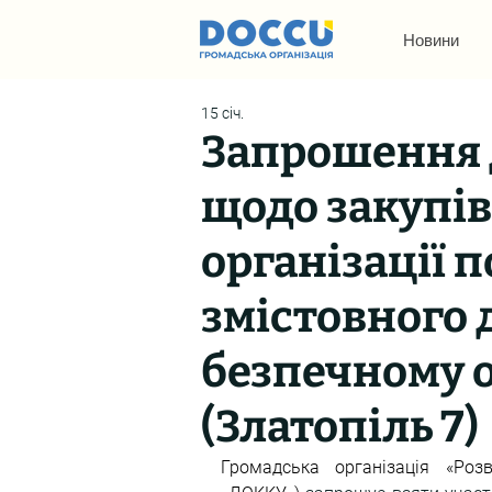
Новини
15 січ.
Запрошення д
щодо закупів
організації 
змістовного 
безпечному о
(Златопіль 7)
Громадська організація «Розв