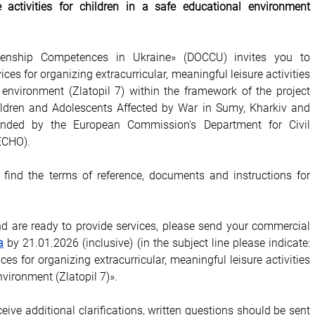
re activities for children in a safe educational environment 
enship Competences in Ukraine» (DOCCU) invites you to 
vices for organizing extracurricular, meaningful leisure activities 
 environment (Zlatopil 7) within the framework of the project 
ldren and Adolescents Affected by War in Sumy, Kharkiv and 
unded by the European Commission's Department for Civil 
ECHO). 
 find the terms of reference, documents and instructions for 
and are ready to provide services, please send your commercial 
a
 by 21.01.2026 (inclusive) (in the subject line please indicate: 
ices for organizing extracurricular, meaningful leisure activities 
nvironment (Zlatopil 7)». 
eive additional clarifications, written questions should be sent 