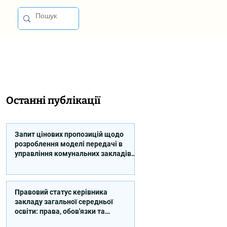
Останні публікації
Запит цінових пропозицій щодо
розроблення моделі передачі в
управління комунальних закладів
професійної освіти
Правовий статус керівника
закладу загальної середньої
освіти: права, обов'язки та
відповідальність (відео)