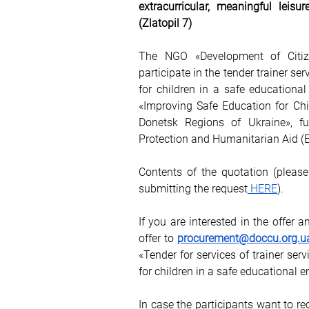
extracurricular, meaningful leisu
(Zlatopil 7)
The NGO «Development of Citiz
participate in the tender trainer ser
for children in a safe educational
«Improving Safe Education for Chi
Donetsk Regions of Ukraine», f
Protection and Humanitarian Aid (
Contents of the quotation (please
submitting the request
 HERE
).
If you are interested in the offer 
offer to 
procurement@doccu.org.u
«Tender for services of trainer serv
for children in a safe educational e
In case the participants want to rec