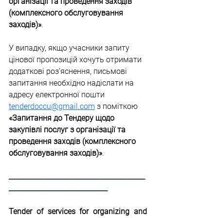
організації та проведення заходів 
(комплексного обслуговування 
заходів)»
.
У випадку, якщо учасники запиту 
цінової пропозицій хочуть отримати 
додаткові роз’яснення, письмові 
запитання необхідно надіслати на 
адресу електронної пошти 
tenderdoccu@gmail.com
 з поміткою 
«Запитання до Тендеру щодо 
закупівлі послуг з організації та 
проведення заходів (комплексного 
обслуговування заходів)»
.
________________________________________
_____________________________
Tender of services for organizing and 