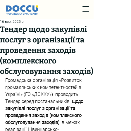
16 вер. 2025 р.
Тендер щодо закупівлі
послуг з організації та
проведення заходів
(комплексного
обслуговування заходів)
Громадська організація «Розвиток 
громадянських компетентностей в 
Україні» (ГО «ДОККУ»)  проводить 
Тендер серед постачальників 
 щодо 
закупівлі послуг з організації та 
проведення заходів (комплексного 
обслуговування заходів)  
в межах 
реалізації Швейцарсько-