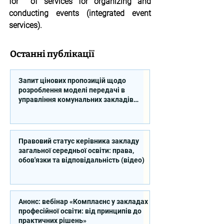
for  of services for organizing and 
conducting events (integrated event 
services).
Останні публікації
Запит цінових пропозицій щодо
розроблення моделі передачі в
управління комунальних закладів
професійної освіти
Правовий статус керівника закладу
загальної середньої освіти: права,
обов'язки та відповідальність (відео)
Анонс: вебінар «Комплаєнс у закладах
професійної освіти: від принципів до
практичних рішень»