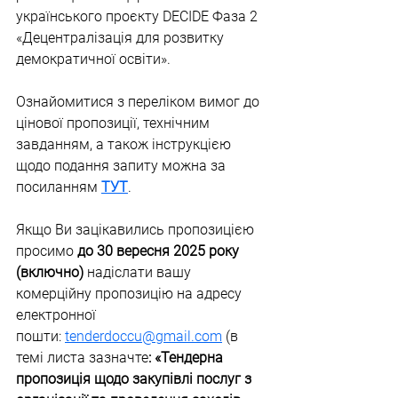
українського проєкту DECIDE Фаза 2 
«Децентралізація для розвитку 
демократичної освіти».
Ознайомитися з переліком вимог до 
цінової пропозиції, технічним 
завданням, а також інструкцією 
щодо подання запиту можна за 
посиланням
ТУТ
.
Якщо Ви зацікавились пропозицією 
просимо 
до 30 вересня 2025 року 
(включно)
 надіслати вашу 
комерційну пропозицію на адресу 
електронної 
пошти: 
tenderdoccu@gmail.com
 (в 
темі листа зазначте
: «Тендерна 
пропозиція щодо закупівлі послуг з 