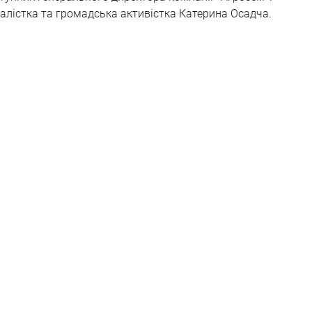
лістка та громадська активістка Катерина Осадча.