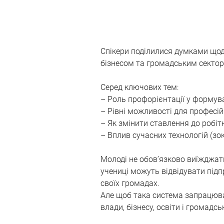
Спікери поділилися думками щодо
бізнесом та громадським секторо
Серед ключових тем:
– Роль профорієнтації у формува
– Рівні можливості для професійн
– Як змінити ставлення до робіт
– Вплив сучасних технологій (зо
Молоді не обов’язково виїжджати
учениці можуть відвідувати підп
своїх громадах.
Але щоб така система запрацювал
влади, бізнесу, освіти і громадсь