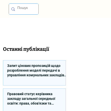
Останні публікації
Запит цінових пропозицій щодо
розроблення моделі передачі в
управління комунальних закладів
професійної освіти
Правовий статус керівника
закладу загальної середньої
освіти: права, обов'язки та
відповідальність (відео)