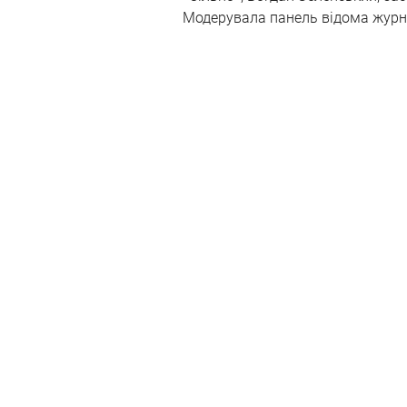
Модерувала панель відома журна