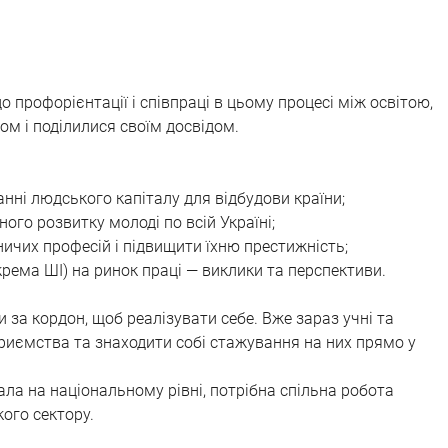
 профорієнтації і співпраці в цьому процесі між освітою, 
м і поділилися своїм досвідом.
нні людського капіталу для відбудови країни;
ого розвитку молоді по всій Україні;
ничих професій і підвищити їхню престижність;
крема ШІ) на ринок праці — виклики та перспективи.
 за кордон, щоб реалізувати себе. Вже зараз учні та 
риємства та знаходити собі стажування на них прямо у 
а на національному рівні, потрібна спільна робота 
кого сектору.