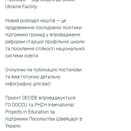
Ukraine Facility.
Новий розподіл коштів — це 
продовження послідовної політики 
підтримки громад у впровадженні 
реформи старшої профільної школи 
та посилення стійкості національної 
системи освіти.
Очікуємо на публікацію постанови 
та вже готуємо детальну 
інфографіку для вас!
Проєкт DECIDE впроваджується 
ГО DOCCU та PHZH International 
Projects in Education за 
підтримки Посольства Швейцарії в 
Україні.