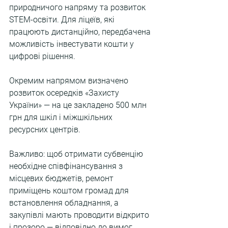
природничого напряму та розвиток 
STEM-освіти. Для ліцеїв, які 
працюють дистанційно, передбачена 
можливість інвестувати кошти у 
цифрові рішення.
Окремим напрямом визначено 
розвиток осередків «Захисту 
України» — на це закладено 500 млн 
грн для шкіл і міжшкільних 
ресурсних центрів.
Важливо: щоб отримати субвенцію 
необхідне співфінансування з 
місцевих бюджетів, ремонт 
приміщень коштом громад для 
встановлення обладнання, а 
закупівлі мають проводити відкрито 
і прозоро — відповідно до вимог 