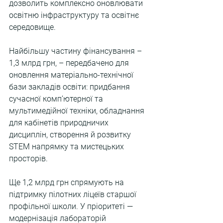
дозволить комплексно оновлювати 
освітню інфраструктуру та освітнє 
середовище.
Найбільшу частину фінансування – 
1,3 млрд грн, – передбачено для 
оновлення матеріально-технічної 
бази закладів освіти: придбання 
сучасної комп’ютерної та 
мультимедійної техніки, обладнання 
для кабінетів природничих 
дисциплін, створення й розвитку 
STEM напрямку та мистецьких 
просторів.
Ще 1,2 млрд грн спрямують на 
підтримку пілотних ліцеїв старшої 
профільної школи. У пріоритеті — 
модернізація лабораторій 