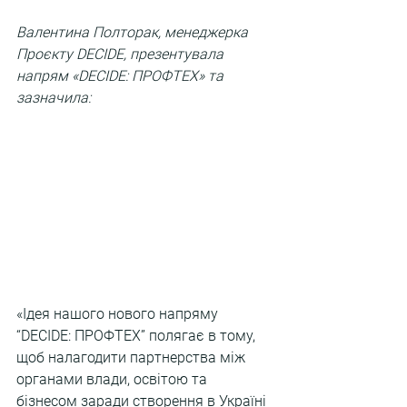
Валентина Полторак, менеджерка 
Проєкту DECIDE, презентувала 
напрям «DECIDE: ПРОФТЕХ» та 
зазначила:
«Ідея нашого нового напряму 
“DECIDE: ПРОФТЕХ” полягає в тому, 
щоб налагодити партнерства між 
органами влади, освітою та 
бізнесом заради створення в Україні 