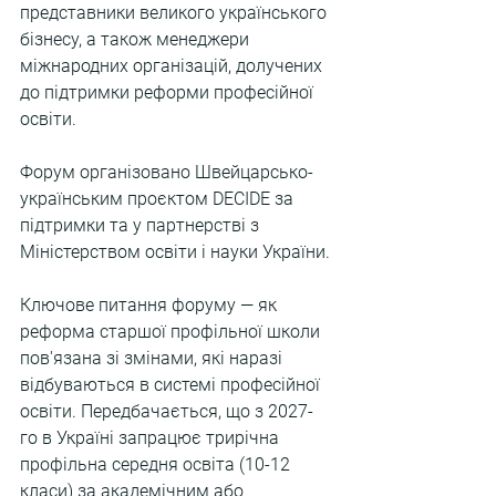
представники великого українського 
бізнесу, а також менеджери 
міжнародних організацій, долучених 
до підтримки реформи професійної 
освіти.
Форум організовано Швейцарсько-
українським проєктом DECIDE за 
підтримки та у партнерстві з 
Міністерством освіти і науки України.
Ключове питання форуму — як 
реформа старшої профільної школи 
пов'язана зі змінами, які наразі 
відбуваються в системі професійної 
освіти. Передбачається, що з 2027-
го в Україні запрацює трирічна 
профільна середня освіта (10-12 
класи) за академічним або 