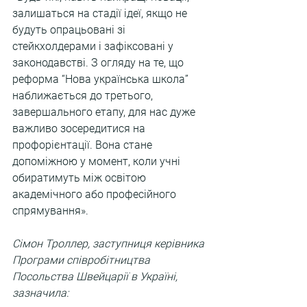
залишаться на стадії ідеї, якщо не 
будуть опрацьовані зі 
стейкхолдерами і зафіксовані у 
законодавстві. З огляду на те, що 
реформа “Нова українська школа” 
наближається до третього, 
завершального етапу, для нас дуже 
важливо зосередитися на 
профорієнтації. Вона стане 
допоміжною у момент, коли учні 
обиратимуть між освітою 
академічного або професійного 
спрямування».
Сімон Троллер, заступниця керівника 
Програми співробітництва 
Посольства Швейцарії в Україні, 
зазначила: