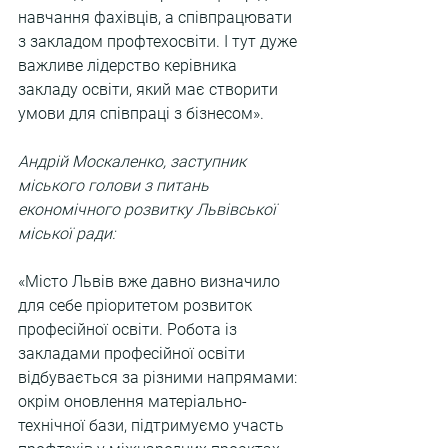
навчання фахівців, а співпрацювати 
з закладом профтехосвіти. І тут дуже 
важливе лідерство керівника 
закладу освіти, який має створити 
умови для співпраці з бізнесом».
Андрій Москаленко, заступник 
міського голови з питань 
економічного розвитку Львівської 
міської ради:
«Місто Львів вже давно визначило 
для себе пріоритетом розвиток 
професійної освіти. Робота із 
закладами професійної освіти 
відбувається за різними напрямами: 
окрім оновлення матеріально-
технічної бази, підтримуємо участь 