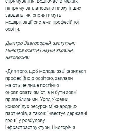
спрямування. Водночас, в межах 
напряму заплановано низку інших 
завдань, які сприятимуть 
модернізації системи професійної 
освіти.
Дмитро Завгородній, заступник 
міністра освіти і науки України, 
наголосив:
«Для того, щоб молодь зацікавилася 
професійною освітою, заклади 
мають не лише постійно 
оновлювати зміст, а й бути зовні 
привабливими. Уряд України 
консолідує ресурси міжнародних 
партнерів, а також інвестує державні 
гроші у розбудову 
інфрастраструктури. Цьогоріч з 