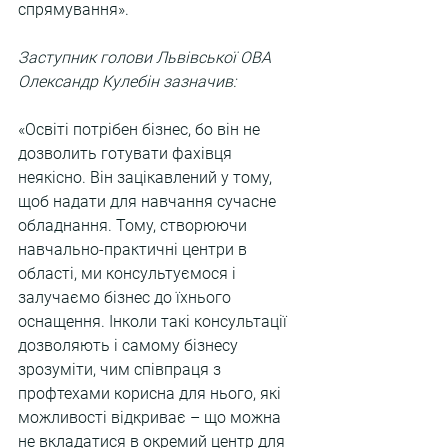
спрямування».
Заступник голови Львівської ОВА 
Олександр Кулебін зазначив:
«Освіті потрібен бізнес, бо він не 
дозволить готувати фахівця 
неякісно. Він зацікавлений у тому, 
щоб надати для навчання сучасне 
обладнання. Тому, створюючи 
навчально-практичні центри в 
області, ми консультуємося і 
залучаємо бізнес до їхнього 
оснащення. Інколи такі консультації 
дозволяють і самому бізнесу 
зрозуміти, чим співпраця з 
профтехами корисна для нього, які 
можливості відкриває – що можна 
не вкладатися в окремий центр для 