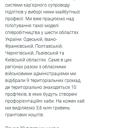
системи кар’єрного супроводу 
підлітків у виборі ними майбутньої 
професії. Ми вже працюємо над 
пілотування такої моделі 
співробітництва у шести областях 
України: Одеській, Івано-
Франківській, Полтавській, 
Чернігівській, Львівській та 
Київській областях. Саме в цих 
регіонах разом з обласними 
військовими адміністраціями ми 
відібрали 9 територіальних громад, 
де територіально знаходяться 10 
профтехів, в яких будуть створені 
профорієнтаційні хаби. На кожен хаб 
ми виділяємо 3,6 млн гривень 
грантових коштів. 