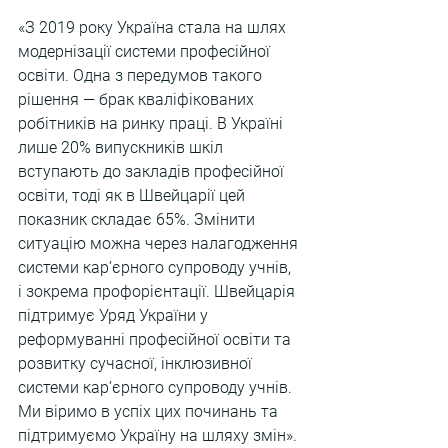
«З 2019 року Україна стала на шлях 
модернізації системи професійної 
освіти. Одна з передумов такого 
рішення — брак кваліфікованих 
робітників на ринку праці. В Україні 
лише 20% випускників шкіл 
вступають до закладів професійної 
освіти, тоді як в Швейцарії цей 
показник складає 65%. Змінити 
ситуацію можна через налагодження 
системи карʼєрного супроводу учнів, 
і зокрема профорієнтації. Швейцарія 
підтримує Уряд України у 
реформуванні професійної освіти та 
розвитку сучасної, інклюзивної 
системи карʼєрного супроводу учнів. 
Ми віримо в успіх цих починань та 
підтримуємо Україну на шляху змін».