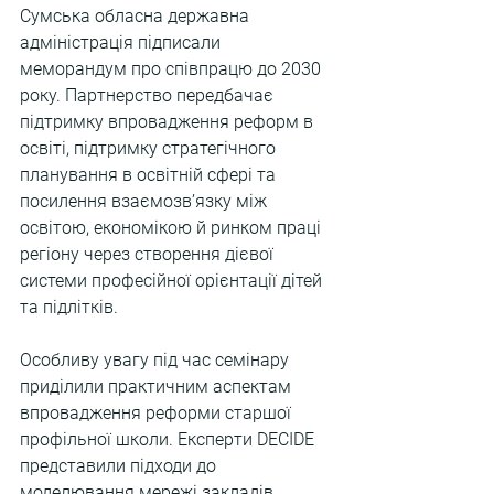
Сумська обласна державна 
адміністрація підписали 
меморандум про співпрацю до 2030 
року. Партнерство передбачає 
підтримку впровадження реформ в 
освіті, підтримку стратегічного 
планування в освітній сфері та 
посилення взаємозв’язку між 
освітою, економікою й ринком праці 
регіону через створення дієвої 
системи професійної орієнтації дітей 
та підлітків.
Особливу увагу під час семінару 
приділили практичним аспектам 
впровадження реформи старшої 
профільної школи. Експерти DECIDE 
представили підходи до 
моделювання мережі закладів 