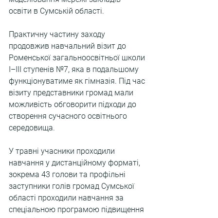
освіти в Сумській області.
Практичну частину заходу 
продовжив навчальний візит до 
Роменської загальноосвітньої школи 
І–ІІІ ступенів №7, яка в подальшому 
функціонуватиме як гімназія. Під час 
візиту представники громад мали 
можливість обговорити підходи до 
створення сучасного освітнього 
середовища.
У травні учасники проходили 
навчання у дистанційному форматі, 
зокрема 43 голови та профільні 
заступники голів громад Сумської 
області проходили навчання за 
спеціальною програмою підвищення 