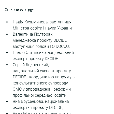
Спікери заходу:
Надія Кузьмичова, заступниця 
Міністра освіти і науки України;
Валентина Полторак, 
менеджерка проєкту DECIDE, 
заступниця голови ГО DOCCU;
Павло Остапенко, національний 
експерт проєкту DECIDE
Сергій Яцковський, 
національний експерт проєкту 
DECIDE - координатор напряму з 
консультативного супроводу 
ОМС у впровадженні реформи 
профільної середньої освіти;
Яна Брусенцова, національна 
експертка проєкту DECIDE;
Анна Моренко, координаторка 