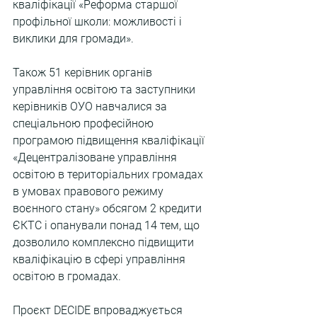
кваліфікації «Реформа старшої 
профільної школи: можливості і 
виклики для громади».
Також 51 керівник органів 
управління освітою та заступники 
керівників ОУО навчалися за 
спеціальною професійною 
програмою підвищення кваліфікації 
«Децентралізоване управління 
освітою в територіальних громадах 
в умовах правового режиму 
воєнного стану» обсягом 2 кредити 
ЄКТС і опанували понад 14 тем, що 
дозволило комплексно підвищити 
кваліфікацію в сфері управління 
освітою в громадах.
Проєкт DECIDE впроваджується 