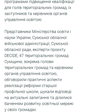
програмами підвищення кваліфікації 
для голів територіальних громад, їх 
заступників та керівників органів 
управління освітою.
Представники Міністерства освіти і 
науки України, Сумської обласної 
військової адміністрації, Сумської 
обласної ради, експерти проєкту 
DECIDE, 47 територіальних громад 
Сумщини, зокрема голови 
територіальних громад та керівники 
органів управління освітою, 
обговорили практичні аспекти 
реалізації реформи старшої 
профільної школи, шукали відповіді 
на актуальні запитання та ділилися 
баченням розвитку освітньої мережі 
у своїх громадах.