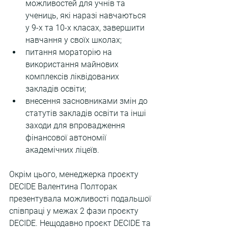
можливостей для учнів та 
учениць, які наразі навчаються 
у 9-х та 10-х класах, завершити 
навчання у своїх школах;
питання мораторію на 
використання майнових 
комплексів ліквідованих 
закладів освіти;
внесення засновниками змін до 
статутів закладів освіти та інші 
заходи для впровадження 
фінансової автономії 
академічних ліцеїв.
Окрім цього, менеджерка проєкту 
DECIDE Валентина Полторак 
презентувала можливості подальшої 
співпраці у межах 2 фази проєкту 
DECIDE. Нещодавно проєкт DECIDE та 