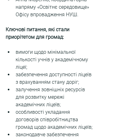
напряму «Освітнє середовище» 
Офісу впровадження НУШ.
Ключові питання, які стали 
приорітетом для громад:
вимоги щодо мінімальної 
кількості учнів у академічному 
ліцеї;
забезпечення доступності ліцеїв 
з врахуванням стану доріг;
залучення зовнішніх ресурсів 
для розвитку мережі 
академічних ліцеїв;
особливості укладання 
договорів співробітництва 
громад щодо академічних ліцеїв;
законодавче забезпечення 