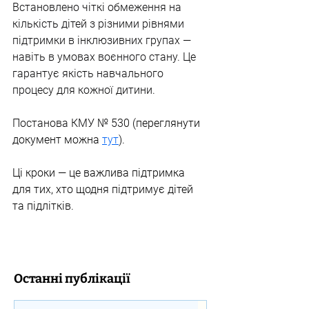
Встановлено чіткі обмеження на 
кількість дітей з різними рівнями 
підтримки в інклюзивних групах — 
навіть в умовах воєнного стану. Це 
гарантує якість навчального 
процесу для кожної дитини.
Постанова КМУ № 530 
(переглянути 
документ можна 
ту
т
).
Ці кроки — це важлива підтримка 
для тих, хто щодня підтримує дітей 
та підлітків.
Останні публікації