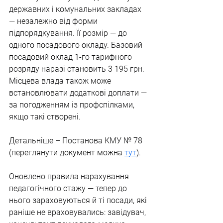
державних і комунальних закладах 
— незалежно від форми 
підпорядкування. Її розмір — до 
одного посадового окладу. Базовий 
посадовий оклад 1-го тарифного 
розряду наразі становить 3 195 грн. 
Місцева влада також може 
встановлювати додаткові доплати — 
за погодженням із профспілками, 
якщо такі створені.
Детальніше – Постанова КМУ № 78 
(переглянути документ можна 
тут
).
Оновлено правила нарахування 
педагогічного стажу — тепер до 
нього зараховуються й ті посади, які 
раніше не враховувались: завідувач, 