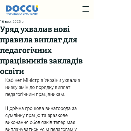
16 вер. 2025 р.
Уряд ухвалив нові
правила виплат для
педагогічних
працівників закладів
освіти
Кабінет Міністрів України ухвалив 
низку змін до порядку виплат 
педагогічним працівникам.
Щорічна грошова винагорода за 
сумлінну працю та зразкове 
виконання обов’язків тепер має 
виплачуватись усім педагогам у 