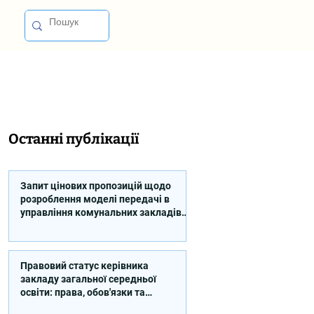
Останні публікації
Запит цінових пропозицій щодо
розроблення моделі передачі в
управління комунальних закладів
професійної освіти
Правовий статус керівника
закладу загальної середньої
освіти: права, обов'язки та
відповідальність (відео)