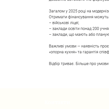
Загалом у 2025 році на модерніз
Отримати фінансування можуть
– військові ліцеї;
– заклади освіти понад 200 учня
– заклади, що мають або планую
Важливі умови — наявність проєк
«опорна кухня» та гарантія спів
Відбір триває. Більше про умови
Контакти