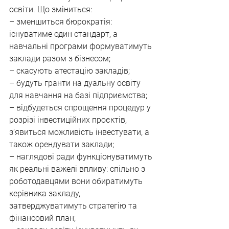
освіти. Що зміниться:
– зменшиться бюрократія: 
існуватиме один стандарт, а 
навчальні програми формуватимуть 
заклади разом з бізнесом;
– скасують атестацію закладів;
– будуть гранти на дуальну освіту 
для навчання на базі підприємства;
– відбудеться спрощення процедур у 
розрізі інвестиційних проєктів, 
з’явиться можливість інвестувати, а 
також орендувати заклади;
– наглядові ради функціонуватимуть 
як реальні важелі впливу: спільно з 
роботодавцями вони обиратимуть 
керівника закладу, 
затверджуватимуть стратегію та 
фінансовий план;