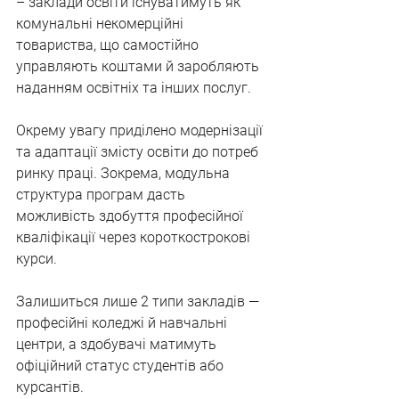
– заклади освіти існуватимуть як 
комунальні некомерційні 
товариства, що самостійно 
управляють коштами й заробляють 
наданням освітніх та інших послуг.
Окрему увагу приділено модернізації 
та адаптації змісту освіти до потреб 
ринку праці. Зокрема, модульна 
структура програм дасть 
можливість здобуття професійної 
кваліфікації через короткострокові 
курси.
Залишиться лише 2 типи закладів — 
професійні коледжі й навчальні 
центри, а здобувачі матимуть 
офіційний статус студентів або 
курсантів.