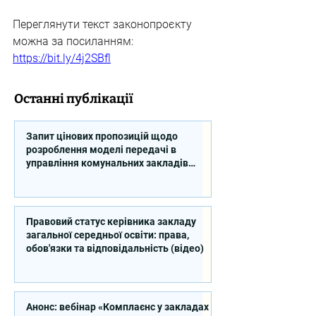
Переглянути текст законопроєкту 
можна за посиланням: 
https://bit.ly/4j2SBfl
Останні публікації
Запит цінових пропозицій щодо
розроблення моделі передачі в
управління комунальних закладів
професійної освіти
Правовий статус керівника закладу
загальної середньої освіти: права,
обов'язки та відповідальність (відео)
Анонс: вебінар «Комплаєнс у закладах