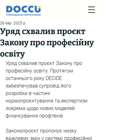
26 бер. 2025 р.
Уряд схвалив проєкт
Закону про професійну
освіту
Уряд схвалив проєкт Закону про 
професійну освіту. Протягом 
останнього року DECIDE 
забезпечував супровід його 
розробки в частині 
нормопроєктування та експертизи 
зокрема щодо нових моделей 
фінансування профтехів.
Законопроєкт пропонує низку 
важливих змін у системі професійної 