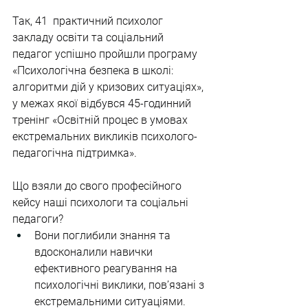
Так, 41  практичний психолог 
закладу освіти та соціальний 
педагог успішно пройшли програму 
«Психологічна безпека в школі: 
алгоритми дій у кризових ситуаціях», 
у межах якої відбувся 45-годинний 
тренінг «Освітній процес в умовах 
екстремальних викликів психолого-
педагогічна підтримка».
Що взяли до свого професійного 
кейсу наші психологи та соціальні 
педагоги?
Вони поглибили знання та 
вдосконалили навички 
ефективного реагування на 
психологічні виклики, пов’язані з 
екстремальними ситуаціями.