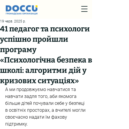
19 черв. 2025 р.
41 педагог та психологи
успішно пройшли
програму
«Психологічна безпека в
школі: алгоритми дій у
кризових ситуаціях»
А ми продовжуємо навчатися та 
навчати задля того, аби якомога 
більше дітей почували себе у безпеці 
в освітніх просторах, а вчителі могли 
своєчасно надати їм фахову 
підтримку.