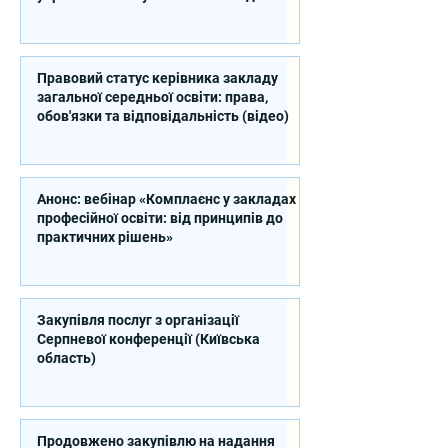
професійної освіти
Правовий статус керівника закладу
загальної середньої освіти: права,
обов'язки та відповідальність (відео)
Анонс: вебінар «Комплаєнс у закладах
професійної освіти: від принципів до
практичних рішень»
Закупівля послуг з організації
Серпневої конференції (Київська
область)
Продовжено закупівлю на надання