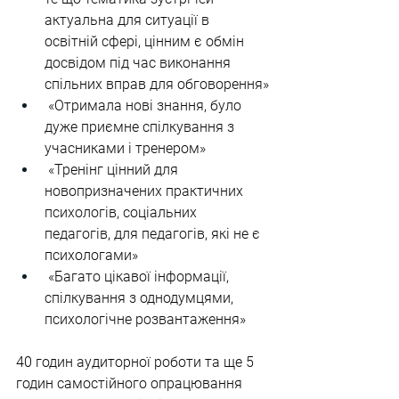
актуальна для ситуації в 
освітній сфері, цінним є обмін 
досвідом під час виконання 
спільних вправ для обговорення»
 «Отримала нові знання, було 
дуже приємне спілкування з 
учасниками і тренером»
 «Тренінг цінний для 
новопризначених практичних 
психологів, соціальних 
педагогів, для педагогів, які не є 
психологами»
 «Багато цікавої інформації, 
спілкування з однодумцями, 
психологічне розвантаження»
40 годин аудиторної роботи та ще 5 
годин самостійного опрацювання 