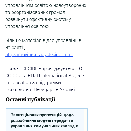
управлінцям освітою новоутворених 
та реорганізованих громад 
розвинути ефективну систему 
управління освітою.
Більше матеріалів для управлінців 
на сайті:
https://novihromady.decide.in.ua
. 
Проєкт DECIDE впроваджується ГО 
DOCCU та PHZH International Projects 
in Education за підтримки 
Посольства Швейцарії в Україні.
Останні публікації
Запит цінових пропозицій щодо
розроблення моделі передачі в
управління комунальних закладів