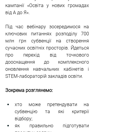
кампанії «Освіта у нових громадах 
від А до Я».
Під час вебінару зосередимося на 
ключових питаннях розподілу 700 
млн грн субвенції на створення 
сучасних освітніх просторів. Йдеться 
про перехід від точкового 
дооснащення до комплексного 
оновлення навчальних кабінетів і 
STEM-лабораторій закладів освіти. 
Зокрема розглянемо:
хто може претендувати на 
субвенцію та які критерії 
відбору; 
як правильно підготувати 