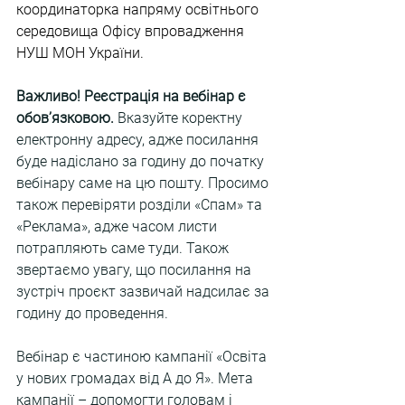
координаторка напряму освітнього 
середовища Офісу впровадження 
НУШ МОН України
.
Важливо! Реєстрація на вебінар є 
обов’язковою.
 Вказуйте коректну 
електронну адресу, адже посилання 
буде надіслано за годину до початку 
вебінару саме на цю пошту. Просимо 
також перевіряти розділи «Спам» та 
«Реклама», адже часом листи 
потрапляють саме туди. Також 
звертаємо увагу, що посилання на 
зустріч проєкт зазвичай надсилає за 
годину до проведення.
Вебінар є частиною кампанії «Освіта 
у нових громадах від А до Я». Мета 
кампанії – допомогти головам і 