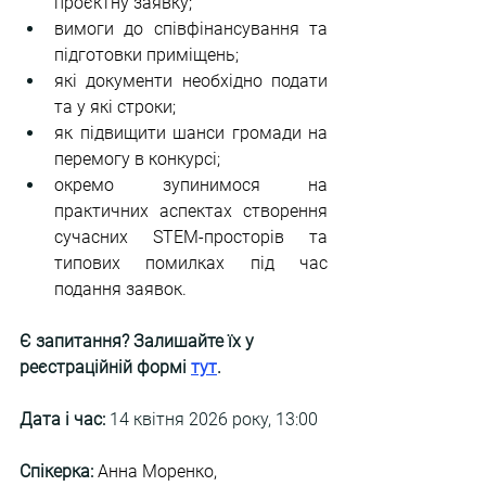
проєктну заявку;
вимоги до співфінансування та 
підготовки приміщень;
які документи необхідно подати 
та у які строки;
як підвищити шанси громади на 
перемогу в конкурсі;
окремо зупинимося на 
практичних аспектах створення 
сучасних STEM-просторів та 
типових помилках під час 
подання заявок.
Є запитання? Залишайте їх у 
реєстраційній формі
тут
.
Дата і час:
 14 квітня 2026 року, 13:00
Спікерка:
Анна Моренко, 