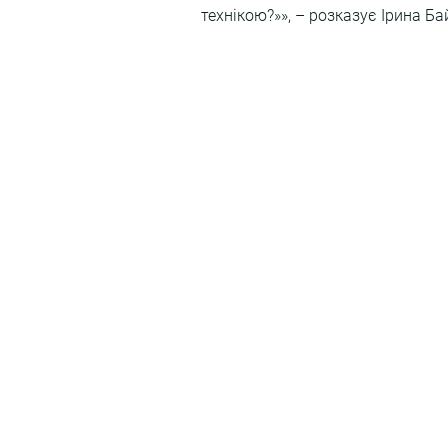
технікою?»», – розказує Ірина Ба