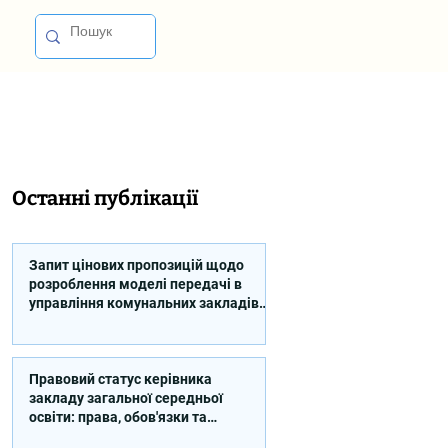
Останні публікації
Запит цінових пропозицій щодо
розроблення моделі передачі в
управління комунальних закладів
професійної освіти
Правовий статус керівника
закладу загальної середньої
освіти: права, обов'язки та
відповідальність (відео)