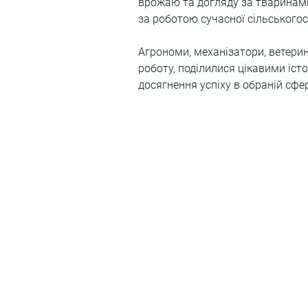
врожаю та догляду за тваринами, 
за роботою сучасної сільськогос
Агрономи, механізатори, ветерин
роботу, поділилися цікавими іст
досягнення успіху в обраній сфер