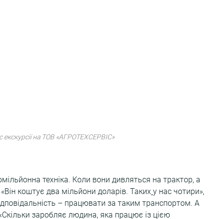
ас екскурсії на ТОВ «АГРОТЕХСЕРВІС»
мільйонна техніка. Коли вони дивляться на трактор, а 
«Він коштує два мільйони доларів. Таких
у нас чотири», 
ідповідальність – працювати за таким транспортом. А 
 «Скільки заробляє людина, яка працює із цією 