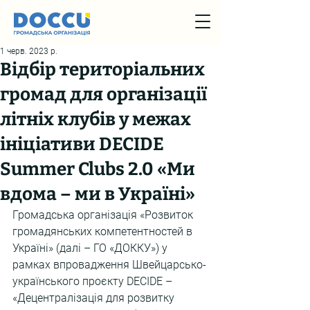
1 черв. 2023 р.
Відбір територіальних
громад для організації
літніх клубів у межах
ініціативи DECIDE
Summer Clubs 2.0 «Ми
вдома – ми в Україні»
Громадська організація «Розвиток 
громадянських компетентностей в 
Україні» (далі – ГО «ДОККУ») у 
рамках впровадження Швейцарсько-
українського проєкту DECIDE – 
«Децентралізація для розвитку 