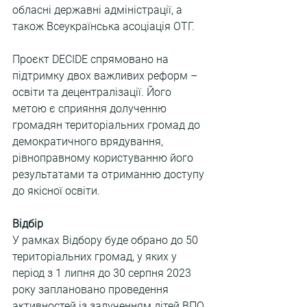
обласні державні адміністрації, а 
також Всеукраїнська асоціація ОТГ.
Проєкт DECIDE спрямовано на 
підтримку двох важливих реформ – 
освіти та децентралізації. Його 
метою є сприяння долученню 
громадян територіальних громад до 
демократичного врядування, 
рівноправному користуванню його 
результатами та отриманню доступу 
до якісної освіти.
Відбір
У рамках Відбору буде обрано до 50 
територіальних громад, у яких у 
період з 1 липня до 30 серпня 2023 
року заплановано проведення 
активностей із залученням дітей ВПО 