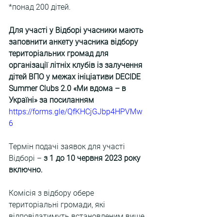
*понад 200 дітей.
Для участі у Відборі учасники мають 
заповнити анкету учасника відбору 
територіальних громад для 
організації літніх клубів із залучення 
дітей ВПО у межах ініціативи DECIDE 
Summer Clubs 2.0 «Ми вдома – в 
Україні» за посиланням
https://forms.gle/QfKHCjGJbp4HPVMw
6
Термін подачі заявок для участі 
Відборі – 
з 1 до 10 червня 2023 року 
включно.
Комісія з відбору обере 
територіальні громади, які 
відповідатимуть встановленим вище 