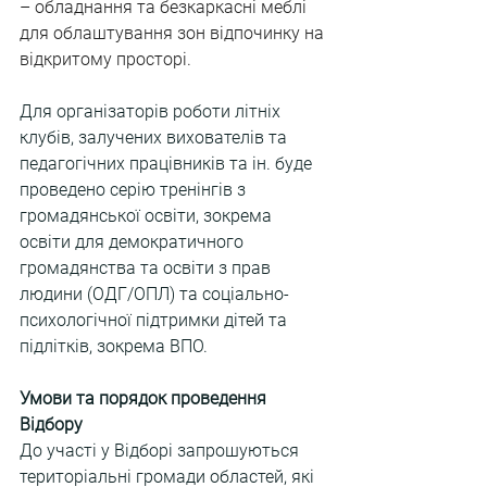
– обладнання та безкаркасні меблі 
для облаштування зон відпочинку на 
відкритому просторі.
Для організаторів роботи літніх 
клубів, залучених вихователів та 
педагогічних працівників та ін. буде 
проведено серію тренінгів з 
громадянської освіти, зокрема 
освіти для демократичного 
громадянства та освіти з прав 
людини (ОДГ/ОПЛ) та соціально-
психологічної підтримки дітей та 
підлітків, зокрема ВПО.
Умови та порядок проведення 
Відбору
До участі у Відборі запрошуються 
територіальні громади областей, які 