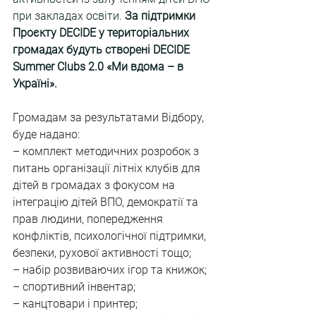
при закладах освіти. 
За підтримки 
Проєкту DECIDE у територіальних 
громадах будуть створені DECIDE 
Summer Clubs 2.0 «Ми вдома – в 
Україні».
Громадам за результатами Відбору, 
буде надано:
– комплект методичних розробок з 
питань організації літніх клубів для 
дітей в громадах з фокусом на 
інтеграцію дітей ВПО, демократії та 
прав людини, попередження 
конфліктів, психологічної підтримки, 
безпеки, рухової активності тощо;
– набір розвиваючих ігор та книжок;
– спортивний інвентар;
– канцтовари і принтер;