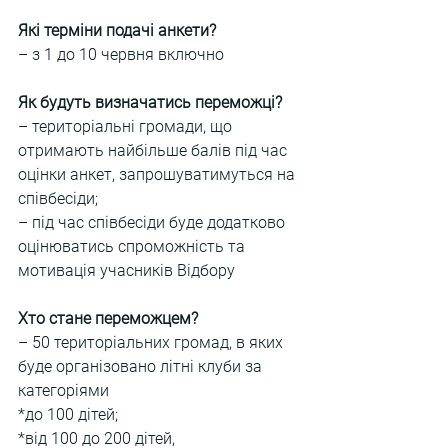
Які терміни подачі анкети?
– з 1 до 10 червня включно
Як будуть визначатись переможці?
– територіальні громади, що 
отримають найбільше балів під час 
оцінки анкет, запрошуватимуться на 
співбесіди;
– під час співбесіди буде додатково 
оцінюватись спроможність та 
мотивація учасників Відбору
Хто стане переможцем?
– 50 територіальних громад, в яких 
буде організовано літні клуби за 
категоріями
*до 100 дітей;
*від 100 до 200 дітей,