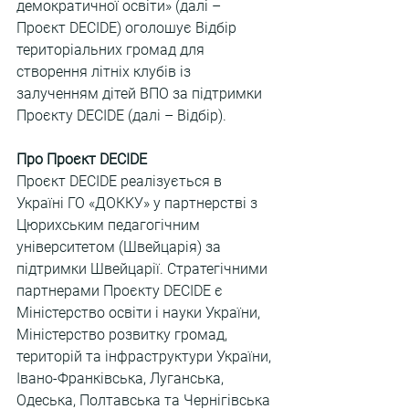
демократичної освіти» (далі – 
Проєкт DECIDE) оголошує Відбір 
територіальних громад для 
створення літніх клубів із 
залученням дітей ВПО за підтримки 
Проєкту DECIDE (далі – Відбір).
Про Проєкт DECIDE
Проєкт DECIDE реалізується в 
Україні ГО «ДОККУ» у партнерстві з 
Цюрихським педагогічним 
університетом (Швейцарія) за 
підтримки Швейцарії. Стратегічними 
партнерами Проєкту DECIDE є 
Міністерство освіти і науки України, 
Міністерство розвитку громад, 
територій та інфраструктури України, 
Івано-Франківська, Луганська, 
Одеська, Полтавська та Чернігівська 