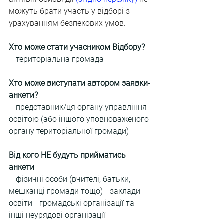
можуть брати участь у відборі з 
урахуванням безпекових умов.
Хто може стати учасником Відбору?
– територіальна громада
Хто може виступати автором заявки-
анкети?
– представник/ця органу управління 
освітою (або іншого уповноваженого 
органу територіальної громади)
Від кого НЕ будуть прийматись 
анкети
– фізичні особи (вчителі, батьки, 
мешканці громади тощо)– заклади 
освіти– громадські організації та 
інші неурядові організації