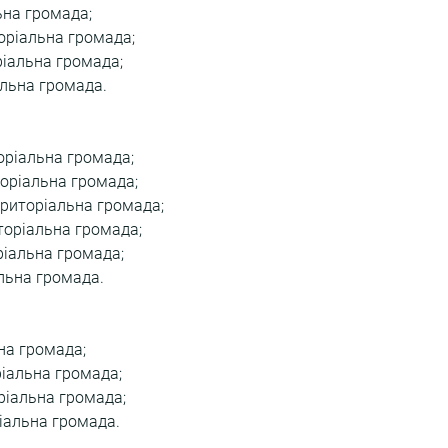
ьна громада;
оріальна громада;
ріальна громада;
альна громада.
оріальна громада;
торіальна громада;
риторіальна громада;
торіальна громада;
ріальна громада;
льна громада.
на громада;
іальна громада;
ріальна громада;
іальна громада.