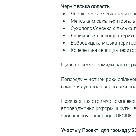
Чернігівська область
Чернігівська міська територ
Менська міська територіаль
Сухополов’янська сільська 
Куликівська селищна терито
Бобровицька міська територ
Козелецька селищна терито
Щиро вітаємо громади-партнерк
Попереду — чотири роки спільної
самоврядування і впровадженн
І кожна з них отримує комплексн
впровадження реформ. Її суть - 
завершення співпраці з DECIDE.
Участь у Проєкті для громад у 