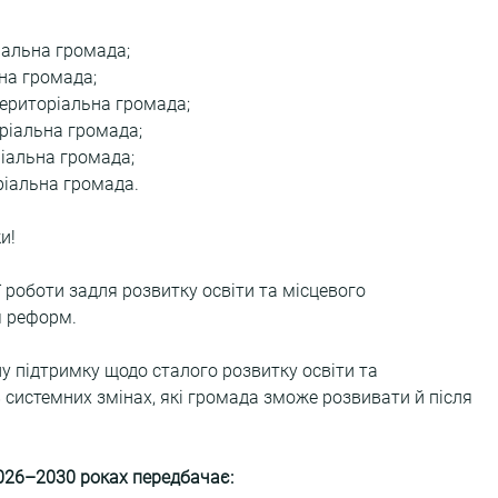
іальна громада;
на громада;
територіальна громада;
ріальна громада;
іальна громада;
ріальна громада.
и!
 роботи задля розвитку освіти та місцевого 
я реформ.
у підтримку щодо сталого розвитку освіти та 
в системних змінах, які громада зможе розвивати й після 
2026–2030 роках передбачає: