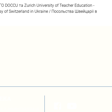
DOCCU та Zurich University of Teacher Education - 
y of Switzerland in Ukraine / Посольства Швейцарії в 
ТЕКА
а з децентралізації