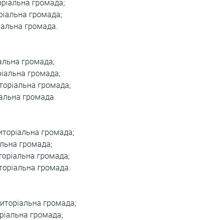
оріальна громада;
ріальна громада;
іальна громада.
альна громада;
іальна громада;
иторіальна громада;
альна громада.
иторіальна громада;
льна громада;
торіальна громада;
торіальна громада.
иторіальна громада;
оріальна громада;