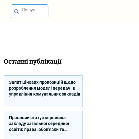
Останні публікації
Запит цінових пропозицій щодо
розроблення моделі передачі в
управління комунальних закладів
професійної освіти
Правовий статус керівника
закладу загальної середньої
освіти: права, обов'язки та
відповідальність (відео)