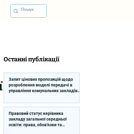
Останні публікації
Запит цінових пропозицій щодо
ї
розроблення моделі передачі в
управління комунальних закладів
професійної освіти
Правовий статус керівника
закладу загальної середньої
освіти: права, обов'язки та
відповідальність (відео)