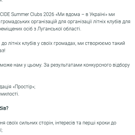
CIDE Summer Clubs 2026 «Ми вдома – в Україні» ми 
громадських організацій для організації літніх клубів для 
ереміщених осіб з Луганської області.
до літніх клубів у своїх громадах, ми створюємо такий 
аз!
оможе нам у цьому. За результатами конкурсного відбору 
ація «Простір»;
 милості.
бів?
 своїх сильних сторін, інтересів та перші кроки до 
ї;