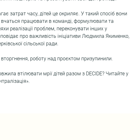
 вчаться працювати в команді, формулювати та 
хи реалізації проблем, переконувати інших у 
зповідає про важливість ініціативи Людмила Якименко, 
рківської сільської ради.
вторгнення, роботу над проєктом призупинили.
вжила втілювати мрії дітей разом з DECIDE? Читайте у 
нтралізація».