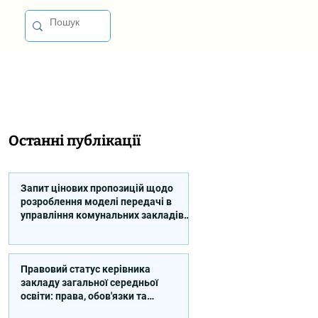
Останні публікації
Запит цінових пропозицій щодо
розроблення моделі передачі в
управління комунальних закладів
професійної освіти
Правовий статус керівника
закладу загальної середньої
освіти: права, обов'язки та
відповідальність (відео)