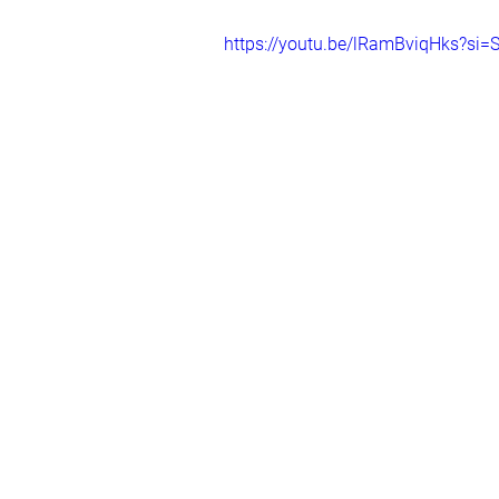
https://youtu.be/lRamBviqHks?si=