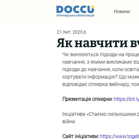
Новини
21 лют. 2025 р.
Як навчити в
Чи змінюються підходи на проце
навчання, з якими викликами зіш
підходи до навчання, коли освіт
сортувати інформацію? Що може 
відповідає спікерка вебінару, п
Презентація спікерки: 
https://bit
Ініціатива «Стаємо сильнішими р
війни.
Сайт ініціативи: 
https://www.toget