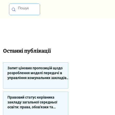
Останні публікації
Запит цінових пропозицій щодо
розроблення моделі передачі в
управління комунальних закладів
професійної освіти
Правовий статус керівника
закладу загальної середньої
освіти: права, обов'язки та
відповідальність (відео)