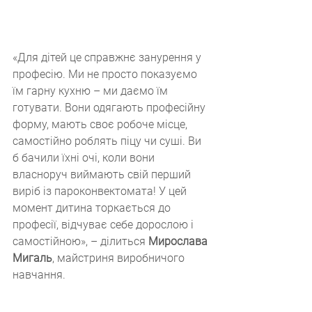
«Для дітей це справжнє занурення у 
професію. Ми не просто показуємо 
їм гарну кухню – ми даємо їм 
готувати. Вони одягають професійну 
форму, мають своє робоче місце, 
самостійно роблять піцу чи суші. Ви 
б бачили їхні очі, коли вони 
власноруч виймають свій перший 
виріб із пароконвектомата! У цей 
момент дитина торкається до 
професії, відчуває себе дорослою і 
самостійною», – ділиться 
Мирослава 
Мигаль
, майстриня виробничого 
навчання.