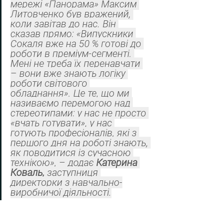
мережі «Панорама» Максим 
Литовченко був вражений, 
коли завітав до нас. Він 
сказав прямо: «Випускники 
Сокаля вже на 50 % готові до 
роботи в преміум-сегменті. 
Мені не треба їх перенавчати 
– вони вже знають логіку 
роботи світового 
обладнання». Це те, що ми 
називаємо перемогою над 
стереотипами: у нас не просто 
«вчать готувати», у нас 
готують професіоналів, які з 
першого дня на роботі знають, 
як поводитися із сучасною 
технікою», – додає 
Катерина 
Коваль, 
заступниця 
директорки з навчально-
виробничої діяльності.