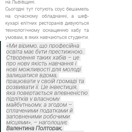
на Львівщині.
Сьогодні тут готують соус бешамель 
на сучасному обладнанні, а шеф-
кухарі елітних ресторанів дивуються 
технологічному оснащенню хабу та 
умовам, в яких навчаються студенти.
«Ми віримо, що професійна 
освіта має бути престижною. 
Створення таких хабів – це 
про нову якість навчання і 
нові можливості для молоді 
залишатися вдома, 
працювати у своїй громаді та 
розвивати її. Це інвестиція, 
яка повертається впевненістю 
підлітків у власному 
майбутньому, а згодом – 
сплаченими податками й 
заповненими робочими 
місцями», – наголошує 
Валентина Полторак,