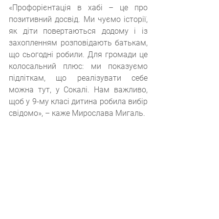
«Профорієнтація в хабі – це про 
позитивний досвід. Ми чуємо історії, 
як діти повертаються додому і із 
захопленням розповідають батькам, 
що сьогодні робили. Для громади це 
колосальний плюс: ми показуємо 
підліткам, що реалізувати себе 
можна тут, у Сокалі. Нам важливо, 
щоб у 9-му класі дитина робила вибір 
свідомо», – каже Мирослава Мигаль.