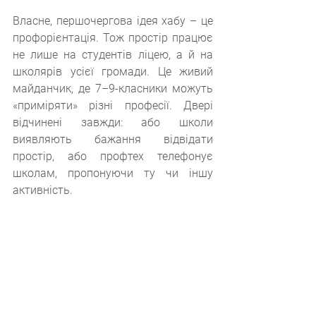
Власне, першочергова ідея хабу – це 
профорієнтація. Тож простір працює 
не лише на студентів ліцею, а й на 
школярів усієї громади. Це живий 
майданчик, де 7–9-класники можуть 
«приміряти» різні професії. Двері 
відчинені завжди: або школи 
виявляють бажання відвідати 
простір, або профтех телефонує 
школам, пропонуючи ту чи іншу 
активність.