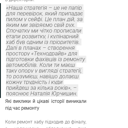
«Наша стратегія – це не папір 
для перевірок, який припадає 
пилом у сейфі. Це план дій, за 
яким ми звіряємо свій рух. 
Спочатку ми чітко прописали 
етапи розвитку, і кулінарний 
хаб був одним із пріоритетів. 
Далі в планах – створення 
простору «Технодрайв» для 
підготовки фахівців із ремонту 
автомобілів. Коли ти маєш 
таку опору у вигляді стратегії, 
то розумієш, навіщо долаєш 
кожну трудність і куди 
прийдеш за кілька років», – 
пояснює Наталія Юрчишин.
Які виклики й цікаві історії виникали 
під час ремонту
Коли ремонт хабу підходив до фіналу, 