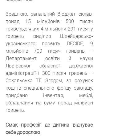
Зрештою, загальний бюджет склав  
понад 15 мільйонів 500 тисяч 
гривень,з яких 4 мільйони 291 тисячу 
гривень виділив Швейцарсько-
українського проєкту DECIDE, 9 
мільйонів 700 тисяч гривень – 
Департамент освіти й науки 
Львівської обласної державної 
адміністрації і 300 тисяч гривень – 
Сокальська ТГ. Згодом, за рахунок 
коштів спеціального фонду закладу, 
придбано інвентар, меблі, 
обладнання на суму понад мільйон 
гривень.
Смак професії: де дитина відчуває 
себе дорослою