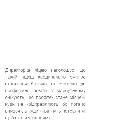
Директорка ліцею наголошує, що 
такий підхід кардинально змінює 
ставлення батьків та вчителів до 
професійної освіти. У майбутньому 
очікують, що профтех стане місцем, 
куди не «відправляють, бо погано 
вчився», а куди «прагнуть потрапити, 
щоб стати успішним».