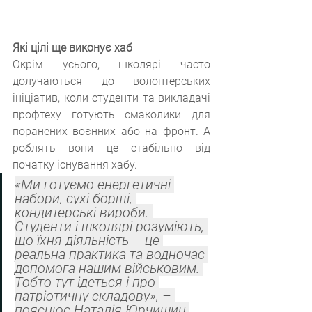
Які цілі ще виконує хаб
Окрім усього, школярі часто 
долучаються до волонтерських 
ініціатив, коли студенти та викладачі 
профтеху готують смаколики для 
поранених воєнних або на фронт. А 
роблять вони це стабільно від 
початку існування хабу.
«Ми готуємо енергетичні 
набори, сухі борщі, 
кондитерські вироби. 
Студенти і школярі розуміють, 
що їхня діяльність – це 
реальна практика та водночас 
допомога нашим військовим. 
Тобто тут ідеться і про 
патріотичну складову», – 
пояснює Наталія Юрчишин.