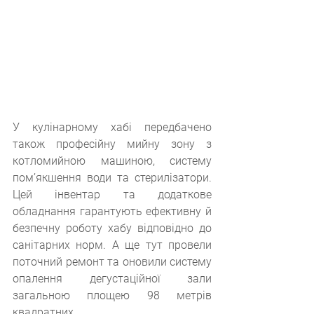
У кулінарному хабі передбачено 
також професійну мийну зону з 
котломийною машиною, систему 
пом’якшення води та стерилізатори. 
Цей інвентар та додаткове 
обладнання гарантують ефективну й 
безпечну роботу хабу відповідно до 
санітарних норм. А ще тут провели 
поточний ремонт та оновили систему 
опалення дегустаційної зали 
загальною площею 98 метрів 
квадратних.