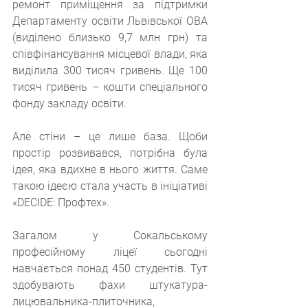
ремонт приміщення за підтримки 
Департаменту освіти Львівської ОВА 
(виділено близько 9,7 млн грн) та 
співфінансування місцевої влади, яка 
виділила 300 тисяч гривень. Ще 100 
тисяч гривень – кошти спеціального 
фонду закладу освіти.
Але стіни – це лише база. Щоби 
простір розвивався, потрібна була 
ідея, яка вдихне в нього життя. Саме 
такою ідеєю стала участь в ініціативі 
«DECIDE: Профтех».
Загалом у Сокальському 
професійному ліцеї сьогодні 
навчається понад 450 студентів. Тут 
здобувають фахи штукатура-
лицювальника-плиточника, 