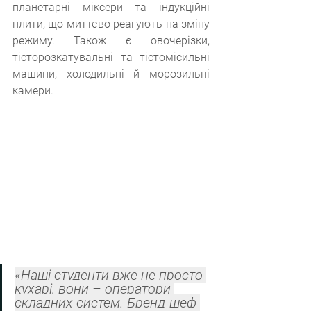
планетарні міксери та індукційні 
плити, що миттєво реагують на зміну 
режиму. Також є овочерізки, 
тісторозкатувальні та тістомісильні 
машини, холодильні й морозильні 
камери.
«Наші студенти вже не просто 
кухарі, вони – оператори 
складних систем. Бренд-шеф 