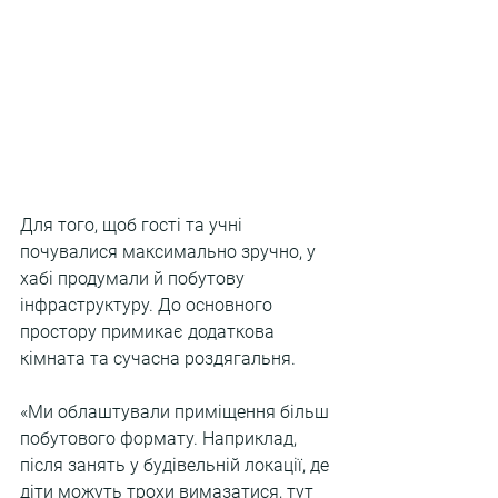
Для того, щоб гості та учні 
почувалися максимально зручно, у 
хабі продумали й побутову 
інфраструктуру. До основного 
простору примикає додаткова 
кімната та сучасна роздягальня.
«Ми облаштували приміщення більш 
побутового формату. Наприклад, 
після занять у будівельній локації, де 
діти можуть трохи вимазатися, тут 