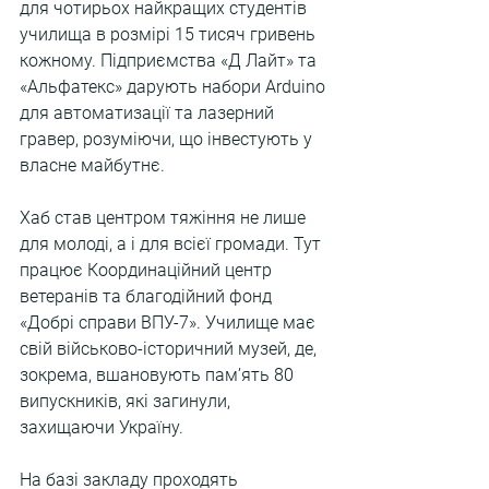
для чотирьох найкращих студентів 
училища в розмірі 15 тисяч гривень 
кожному. Підприємства «Д Лайт» та 
«Альфатекс» дарують набори Arduino 
для автоматизації та лазерний 
гравер, розуміючи, що інвестують у 
власне майбутнє.
Хаб став центром тяжіння не лише 
для молоді, а і для всієї громади. Тут 
працює Координаційний центр 
ветеранів та благодійний фонд 
«Добрі справи ВПУ-7». Училище має 
свій військово-історичний музей, де, 
зокрема, вшановують пам’ять 80 
випускників, які загинули, 
захищаючи Україну.
На базі закладу проходять 