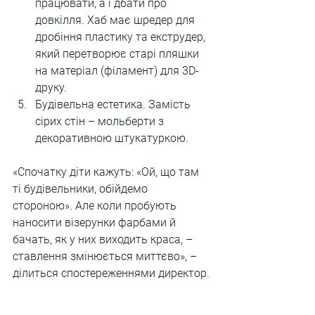
працювати, а і дбати про 
довкілля. Хаб має шредер для 
дробіння пластику та екструдер, 
який перетворює старі пляшки 
на матеріал (філамент) для 3D-
друку.
Будівельна естетика. Замість 
сірих стін – мольберти з 
декоративною штукатуркою.
«Спочатку діти кажуть: «Ой, що там 
ті будівельники, обійдемо 
стороною». Але коли пробують 
наносити візерунки фарбами й 
бачать, як у них виходить краса, – 
ставлення змінюється миттєво», – 
ділиться спостереженнями директор.