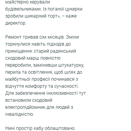
майстерно керували 
будівельниками. Із поганої цукерки 
зробили шикарний торт», – каже 
директор.
Ремонт тривав сім місяців. Зміни 
торкнулися навіть підходів до 
приміщення: старий радянський 
сходовий марш повністю 
переробили, замінивши штукатурку, 
перила та освітлення, щоб шлях до 
майбутньої професії починався з 
відчуття комфорту та сучасності. 
Для забезпечення інклюзивності тут 
встановили сходовий 
електропідйомник для людей з 
інвалідністю.
Нині простір хабу облаштовано 