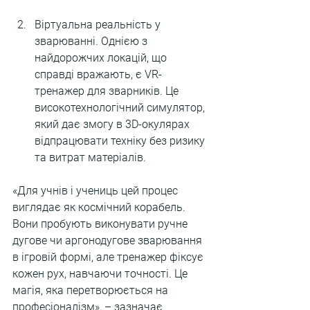
Віртуальна реальність у 
зварюванні. Однією з 
найдорожчих локацій, що 
справді вражають, є VR-
тренажер для зварників. Це 
високотехнологічний симулятор, 
який дає змогу в 3D-окулярах 
відпрацювати техніку без ризику 
та витрат матеріалів.
«Для учнів і учениць цей процес 
виглядає як космічний корабель. 
Вони пробують виконувати ручне 
дугове чи аргонодугове зварювання 
в ігровій формі, але тренажер фіксує 
кожен рух, навчаючи точності. Це 
магія, яка перетворюється на 
професіоналізм», – зазначає 