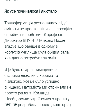
Як усе починалося і як стало
Трансформація розпочалася з ідеї 
змінити не просто стіни, а філософію 
сприйняття робітничої професії. 
Директор ВПУ № 7 Микола Несен 
згадує, що раніше в одному з 
корпусів училища була обідня зала, 
яка давно потребувала змін.
«Це було старе приміщення зі 
старими вікнами, дверима та 
підлогою. Усе це було успішно 
знищено. Натомість ми отримали не 
просто ремонт. Команда 
Швейцарсько-українського проєкту 
DECIDE розробила проєкт, кошторис, 