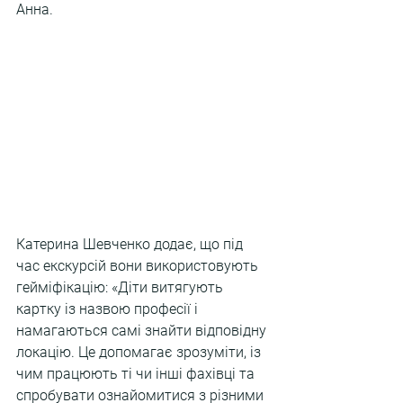
Анна.
Катерина Шевченко додає, що під 
час екскурсій вони використовують 
гейміфікацію: «Діти витягують 
картку із назвою професії і 
намагаються самі знайти відповідну 
локацію. Це допомагає зрозуміти, із 
чим працюють ті чи інші фахівці та 
спробувати ознайомитися з різними 