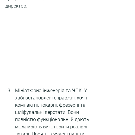
директор.
Мініатюрна інженерія та ЧПК. У 
хабі встановлені справжні, хоч і 
компактні, токарні, фрезерні та 
шліфувальні верстати. Вони 
повністю функціональні й дають 
можливість виготовити реальні 
деталі. Поряд – сучасні пульти 