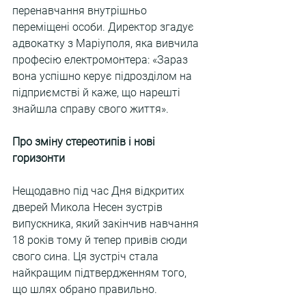
перенавчання внутрішньо 
переміщені особи. Директор згадує 
адвокатку з Маріуполя, яка вивчила 
професію електромонтера: «Зараз 
вона успішно керує підрозділом на 
підприємстві й каже, що нарешті 
знайшла справу свого життя».
Про зміну стереотипів і нові 
горизонти
Нещодавно під час Дня відкритих 
дверей Микола Несен зустрів 
випускника, який закінчив навчання 
18 років тому й тепер привів сюди 
свого сина. Ця зустріч стала 
найкращим підтвердженням того, 
що шлях обрано правильно.