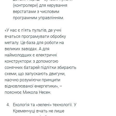
(контролери) для керування 
верстатами з числовим 
програмним управлінням.
«У нас є п’ять пультів, де учні 
вчаться програмувати обробку 
металу. Це база для роботи на 
великих заводах. А для 
наймолодших є електричні 
конструктори: з допомогою 
сонячних батарей підлітки збирають 
схеми, що запускають двигуни, 
наочно розуміючи принципи 
відновлюваної енергетики», – 
пояснює Микола Несен.
Екологія та «зелені» технології. У 
Кременчуці вчать не лише 