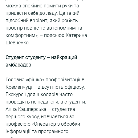
можна спокійно помити руки та 
привести себе до ладу. Це такий 
підсобний варіант, який робить 
простір повністю автономним та 
комфортним», – пояснює Катерина 
Шевченко.
Студент студенту – найкращий 
амбасадор
Головна «фішка» профорієнтації в 
Кременчуці – відсутність офіціозу. 
Екскурсії для школярів часто 
проводять не педагоги, а студенти. 
Анна Кашперська – студентка 
першого курсу, навчається за 
професією «Оператор з обробки 
інформації та програмного 