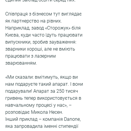
Співпраця з бізнесом тут виглядає 
як партнерство на рівних. 
Наприклад, завод «Сторожук» біля 
Києва, куди часто їдуть працювати 
випускники, зробив зауваження: 
зварники хороші, але не вміють 
працювати з лазерним 
зварюванням.
«Ми сказали: вмітимуть, якщо ви 
нам подаруєте такий апарат. І вони 
подарували! Апарат за 250 тисяч 
гривень тепер використовується в 
навчальному процесі у нас», – 
розповідає Микола Несен.
Інший приклад – компанія Danone, 
яка запровадила іменні стипендії 