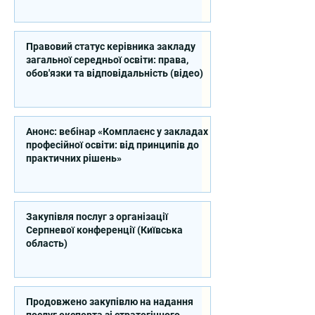
професійної освіти
Правовий статус керівника закладу
загальної середньої освіти: права,
обов'язки та відповідальність (відео)
Анонс: вебінар «Комплаєнс у закладах
професійної освіти: від принципів до
практичних рішень»
Закупівля послуг з організації
Серпневої конференції (Київська
область)
Продовжено закупівлю на надання
послуг експерта зі стратегічного