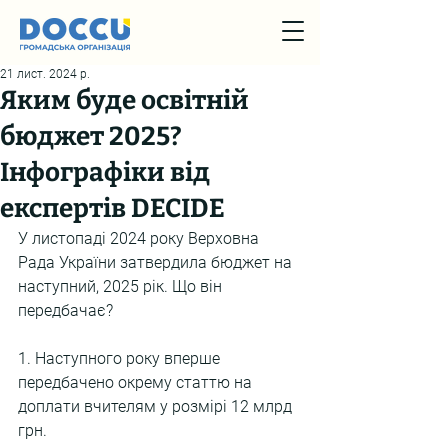
21 лист. 2024 р.
Яким буде освітній
бюджет 2025?
Інфографіки від
експертів DECIDE
У листопаді 2024 року Верховна 
Рада України затвердила бюджет на 
наступний, 2025 рік. Що він 
передбачає?
1. Наступного року вперше 
передбачено окрему статтю на 
доплати вчителям у розмірі 12 млрд 
грн.