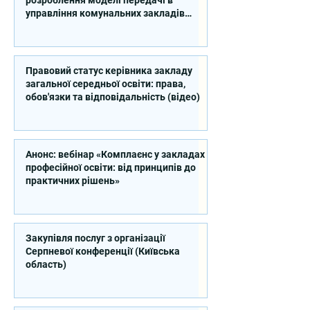
розроблення моделі передачі в
управління комунальних закладів
професійної освіти
Правовий статус керівника закладу
загальної середньої освіти: права,
обов'язки та відповідальність (відео)
Анонс: вебінар «Комплаєнс у закладах
професійної освіти: від принципів до
практичних рішень»
Закупівля послуг з організації
Серпневої конференції (Київська
область)