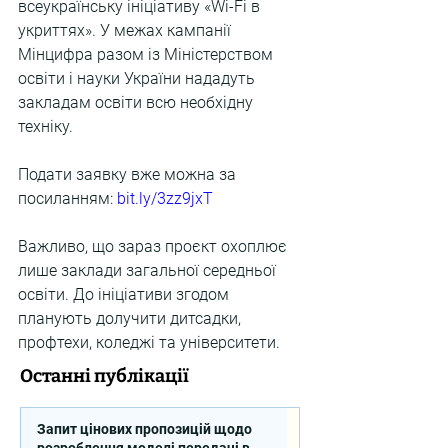
всеукраїнську ініціативу «Wi-Fi в 
укриттях». У межах кампанії 
Мінцифра разом із Міністерством 
освіти і науки України нададуть 
закладам освіти всю необхідну 
техніку.
Подати заявку вже можна за 
посиланням: 
bit.ly/3zz9jxT
Важливо, що зараз проєкт охоплює 
лише заклади загальної середньої 
освіти. До ініціативи згодом 
планують долучити дитсадки, 
профтехи, коледжі та університети.
Останні публікації
Запит цінових пропозицій щодо