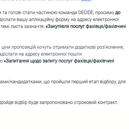
 та готові стати частиною команди DECIDE, просимо 
до 
діслати вашу аплікаційну форму на адресу електронної 
в темі листа зазначте: 
«
Закупівля 
послуг
 фахівця/фахівчині 
 ціни пропозицій хочуть отримати додаткові роз’яснення, 
адіслати на адресу електронної пошти 
ю 
«Запитання щодо запиту послуг фахівця/фахівчині 
ами/кандидатками, що пройшли перший етап відбору, для 
пройде відбір буде запропоновано строковий контракт.