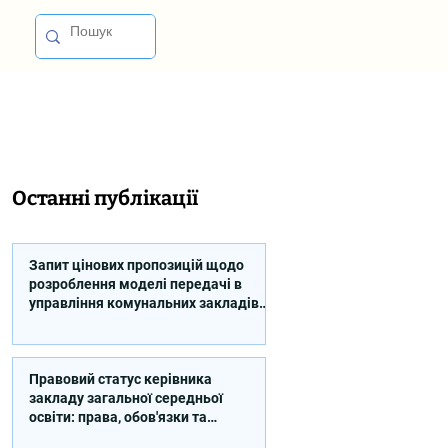
Останні публікації
Запит цінових пропозицій щодо
розроблення моделі передачі в
управління комунальних закладів
професійної освіти
Правовий статус керівника
закладу загальної середньої
освіти: права, обов'язки та
відповідальність (відео)