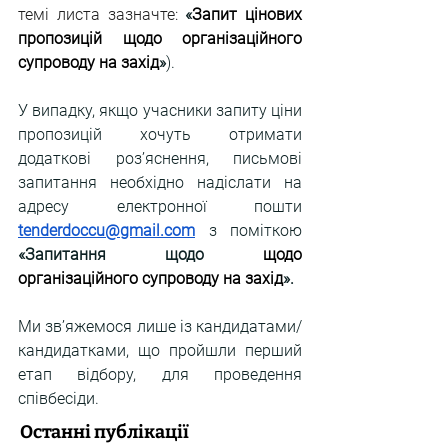
темі листа зазначте: 
«
Запит цінових 
пропозицій щодо організаційного 
супроводу на захід
»
).
У випадку, якщо учасники запиту ціни 
пропозицій хочуть отримати 
додаткові роз’яснення, письмові 
запитання необхідно надіслати на 
адресу електронної пошти 
tenderdoccu@gmail.com
з поміткою 
«Запитання щодо 
щодо 
організаційного супроводу на захід
».
Ми зв’яжемося лише із кандидатами/
кандидатками, що пройшли перший 
етап відбору, для проведення 
співбесіди.
Останні публікації