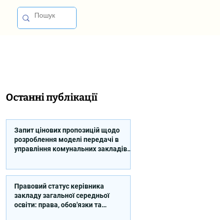
Останні публікації
Запит цінових пропозицій щодо
розроблення моделі передачі в
управління комунальних закладів
професійної освіти
Правовий статус керівника
закладу загальної середньої
освіти: права, обов'язки та
відповідальність (відео)