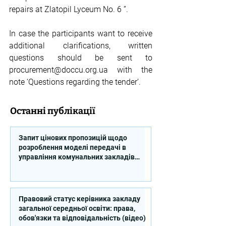
repairs at Zlatopil Lyceum No. 6 ”. 
In case the participants want to receive 
additional clarifications, written 
questions should be sent to 
procurement@doccu.org.ua
 with the 
note ‘Questions regarding the tender’.
Останні публікації
Запит цінових пропозицій щодо
розроблення моделі передачі в
управління комунальних закладів
професійної освіти
Правовий статус керівника закладу
загальної середньої освіти: права,
обов'язки та відповідальність (відео)