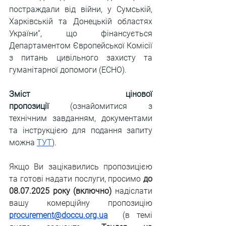
постраждали від війни, у Сумській, 
Харківській та Донецькій областях 
України”, що фінансується 
Департаментом Європейської Комісії 
з питань цивільного захисту та 
гуманітарної допомоги (ECHO). 
Зміст цінової 
пропозиції
 (ознайомитися з 
технічним завданням, документами 
та інструкцією для подання запиту 
можна
ТУТ
).
Якщо Ви зацікавились пропозицією 
та готові надати послуги, просимо 
до 
08.07.2025 року (включно)
 надіслати 
вашу комерційну пропозицію 
procurement@doccu.org.ua
(в темі 