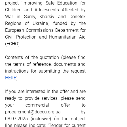
project ‘Improving Safe Education for 
Children and Adolescents Affected by 
War in Sumy, Kharkiv and Donetsk 
Regions of Ukraine’, funded by the 
European Commission's Department for 
Civil Protection and Humanitarian Aid 
(ECHO). 
Contents of the quotation (please find 
the terms of reference, documents and 
instructions for submitting the request 
HERE
).
If you are interested in the offer and are 
ready to provide services, please send 
your commercial offer to 
procurement@doccu.org.ua
 by 
08.07.2025 (inclusive) (in the subject 
line please indicate: ‘Tender for current 