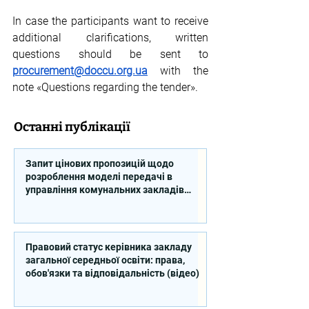
In case the participants want to receive 
additional clarifications, written 
questions should be sent to 
procurement@doccu.org.ua
 with the 
note «Questions regarding the tender».
Останні публікації
Запит цінових пропозицій щодо
розроблення моделі передачі в
управління комунальних закладів
професійної освіти
Правовий статус керівника закладу
загальної середньої освіти: права,
обов'язки та відповідальність (відео)