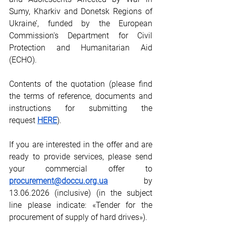
Sumy, Kharkiv and Donetsk Regions of 
Ukraine’, funded by the European 
Commission's Department for Civil 
Protection and Humanitarian Aid 
(ECHO).
Contents of the quotation (please find 
the terms of reference, documents and 
instructions for submitting the 
request
HERE
).
If you are interested in the offer and are 
ready to provide services, please send 
your commercial offer to 
procurement@doccu.org.ua
 by 
13.06.2026 (inclusive) (in the subject 
line please indicate: «Tender for the 
procurement of supply of hard drives»). 