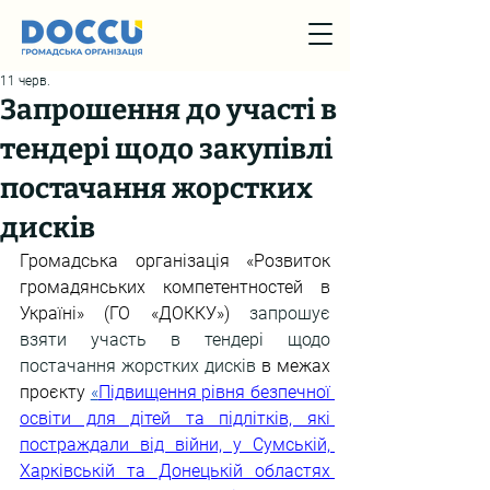
11 черв.
Запрошення до участі в
тендері щодо закупівлі
постачання жорстких
дисків
Громадська організація «Розвиток 
громадянських компетентностей в 
Україні» (ГО «ДОККУ») 
запрошує 
взяти участь в тендері щодо 
постачання жорстких дисків 
в межах 
проєкту 
«
Підвищення рівня безпечної 
освіти для дітей та підлітків, які 
постраждали від війни, у Сумській, 
Харківській та Донецькій областях 