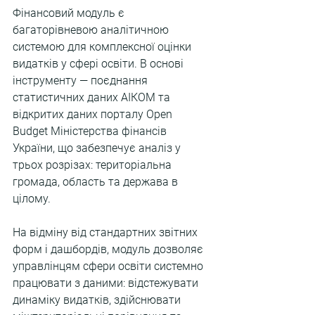
Фінансовий модуль є 
багаторівневою аналітичною 
системою для комплексної оцінки 
видатків у сфері освіти. В основі 
інструменту — поєднання 
статистичних даних АІКОМ та 
відкритих даних порталу Open 
Budget Міністерства фінансів 
України, що забезпечує аналіз у 
трьох розрізах: територіальна 
громада, область та держава в 
цілому.
На відміну від стандартних звітних 
форм і дашбордів, модуль дозволяє 
управлінцям сфери освіти системно 
працювати з даними: відстежувати 
динаміку видатків, здійснювати 