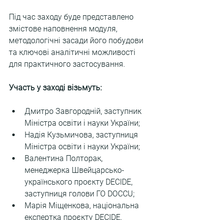
Під час заходу буде представлено 
змістове наповнення модуля, 
методологічні засади його побудови 
та ключові аналітичні можливості 
для практичного застосування.
Участь у заході візьмуть:
Дмитро Завгородній, заступник 
Міністра освіти і науки України;
Надія Кузьмичова, заступниця 
Міністра освіти і науки України;
Валентина Полторак, 
менеджерка Швейцарсько-
українського проєкту DECIDE, 
заступниця голови ГО DOCCU;
Марія Міщенкова, національна 
експертка проєкту DECIDE, 