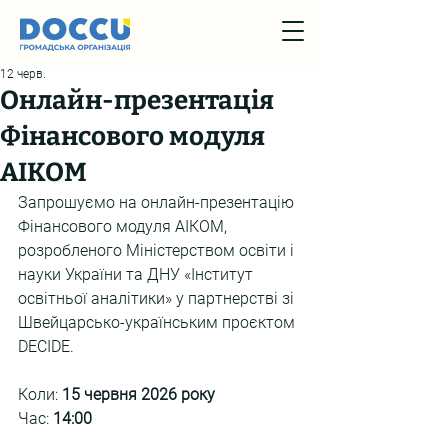
12 черв.
Онлайн-презентація
Фінансового модуля
АІКОМ
Запрошуємо на онлайн-презентацію 
Фінансового модуля АІКОМ, 
розробленого Міністерством освіти і 
науки України та ДНУ «Інститут 
освітньої аналітики» у партнерстві зі 
Швейцарсько-українським проєктом 
DECIDE.
Коли: 
15 червня 2026 року
Час: 
14:00