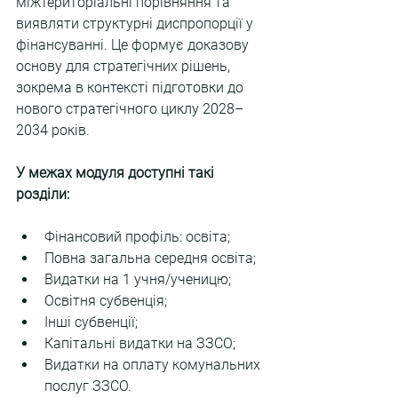
міжтериторіальні порівняння та 
виявляти структурні диспропорції у 
фінансуванні. Це формує доказову 
основу для стратегічних рішень, 
зокрема в контексті підготовки до 
нового стратегічного циклу 2028–
2034 років.
У межах модуля доступні такі 
розділи:
Фінансовий профіль: освіта;
Повна загальна середня освіта;
Видатки на 1 учня/ученицю;
Освітня субвенція;
Інші субвенції;
Капітальні видатки на ЗЗСО;
Видатки на оплату комунальних 
послуг ЗЗСО.