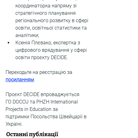
координаторка напряму зі 
стратегічного планування 
регіонального розвитку в сфері 
освіти, освітньої статистики та 
аналітики;
Ксенія Плєвако, експертка з 
цифрового врядування у сфері 
освіти проєкту DECIDE.
Переходьте на реєстрацію за 
посиланням
.
Проєкт DECIDE впроваджується 
ГО DOCCU та PHZH International 
Projects in Education за 
підтримки Посольства Швейцарії в 
Україні.
Останні публікації