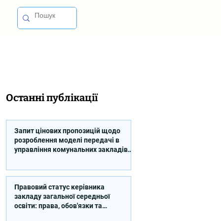
Останні публікації
Запит цінових пропозицій щодо
розроблення моделі передачі в
управління комунальних закладів
професійної освіти
Правовий статус керівника
закладу загальної середньої
освіти: права, обов'язки та
відповідальність (відео)