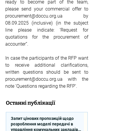
ready to become part of the team, 
please send your commercial offer to 
procurement@doccu.org.ua
 by 
08.09.2025 (inclusive) (in the subject 
line please indicate: ‘Request for 
quotations for the procurement of 
accounter”.
In case the participants of the RFP want 
to receive additional clarifications, 
written questions should be sent to 
procurement@doccu.org.ua
 with the 
note ‘Questions regarding the RFP’.
Останні публікації
Запит цінових пропозицій щодо
розроблення моделі передачі в
управління комунальних закладів