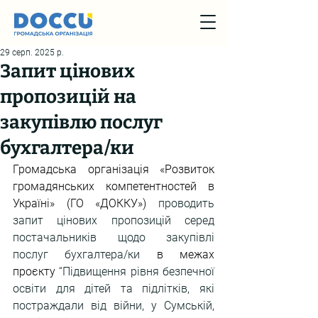
29 серп. 2025 р.
Запит цінових
пропозицій на
закупівлю послуг
бухгалтера/ки
Громадська організація «Розвиток 
громадянських компетентностей в 
Україні» (ГО «ДОККУ») 
проводить 
запит цінових пропозицій серед 
постачальників щодо закупівлі 
послуг бухгалтера/ки 
в межах 
проєкту 
“Підвищення рівня безпечної 
освіти для дітей та підлітків, які 
постраждали від війни, у Сумській, 