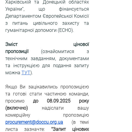
Харківській та Донецькій областях 
України”, що фінансується 
Департаментом Європейської Комісії 
з питань цивільного захисту та 
гуманітарної допомоги (ECHO).
Зміст цінової 
пропозиції
 (ознайомитися з 
технічним завданням, документами 
та інструкцією для подання запиту 
можна
ТУТ
).
Якщо Ви зацікавились пропозицією 
та готові стати частиною команди, 
просимо 
до 08.09.2025 року 
(включно)
 надіслати вашу 
комерційну пропозицію 
procurement@doccu.org.ua
(в темі 
листа зазначте: 
"Запит цінових 