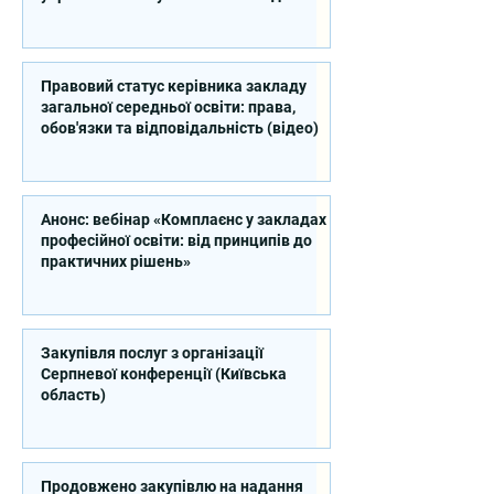
професійної освіти
Правовий статус керівника закладу
загальної середньої освіти: права,
обов'язки та відповідальність (відео)
Анонс: вебінар «Комплаєнс у закладах
професійної освіти: від принципів до
практичних рішень»
Закупівля послуг з організації
Серпневої конференції (Київська
область)
Продовжено закупівлю на надання