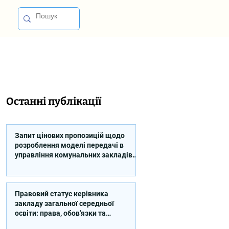
Останні публікації
Запит цінових пропозицій щодо
розроблення моделі передачі в
управління комунальних закладів
професійної освіти
Правовий статус керівника
закладу загальної середньої
освіти: права, обов'язки та
відповідальність (відео)