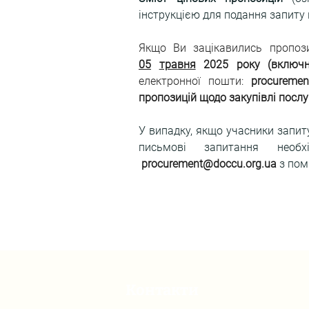
інструкцією для подання запиту
Якщо Ви зацікавились пропоз
05
травня
 2025 року (включн
електронної пошти: 
procuremen
пропозицій щодо закупівлі посл
У випадку, якщо учасники запиту
procurement@doccu.org.ua
 з пом
Контакти