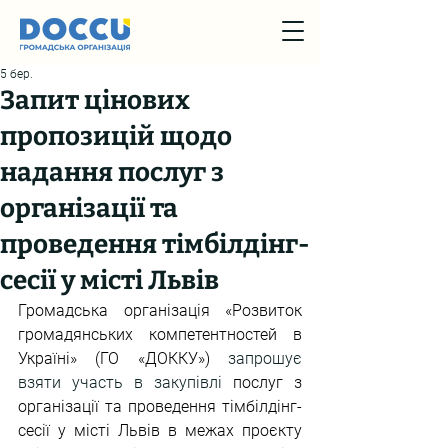
5 бер.
Запит цінових
пропозицій щодо
надання послуг з
організації та
проведення тімбілдінг-
сесії у місті Львів
Громадська організація «Розвиток 
громадянських компетентностей в 
Україні» (ГО «ДОККУ») 
запрошує 
взяти участь в закупівлі 
послуг з 
організації та проведення тімбілдінг-
сесії у місті Львів в межах проєкту 