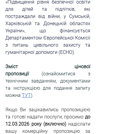
«Підвищення рівня безпечної освіти 
для дітей та підлітків, які 
постраждали від війни, у Сумській, 
Харківській та Донецькій областях 
України», що фінансується 
Департаментом Європейської Комісії 
з питань цивільного захисту та 
гуманітарної допомоги (ECHO)
.
Зміст цінової 
пропозиції
 (ознайомитися з 
технічним завданням, документами 
та інструкцією для подання запиту 
можна
ТУТ
).
Якщо Ви зацікавились пропозицією 
та готові надати послуги, просимо 
до 
12.03.2026 року (включно)
 надіслати 
вашу комерційну пропозицію за 