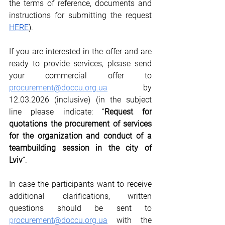
the terms of reference, documents and 
instructions for submitting the request 
HERE
).
If you are interested in the offer and are 
ready to provide services, please send 
your commercial offer to 
procurement@doccu.org.ua
 by 
12.03.2026 (inclusive) (in the subject 
line please indicate: “
Request for 
quotations the procurement of services 
for the organization and conduct of a 
teambuilding session in the city of 
Lviv
”. 
In case the participants want to receive 
additional clarifications, written 
questions should be sent to 
pr
ocurement@doccu.org.ua
 with the 