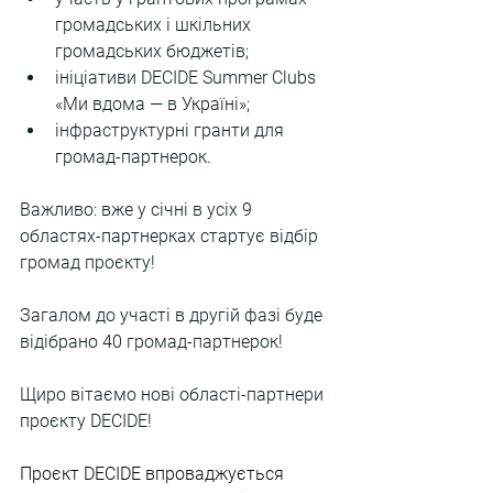
громадських і шкільних 
громадських бюджетів;
ініціативи DECIDE Summer Clubs 
«Ми вдома — в Україні»;
інфраструктурні гранти для 
громад-партнерок.
Важливо: вже у січні в усіх 9 
областях-партнерках стартує відбір 
громад проєкту!
Загалом до участі в другій фазі буде 
відібрано 40 громад-партнерок!
Щиро вітаємо нові області-партнери 
проєкту DECIDE!
Проєкт DECIDE впроваджується 