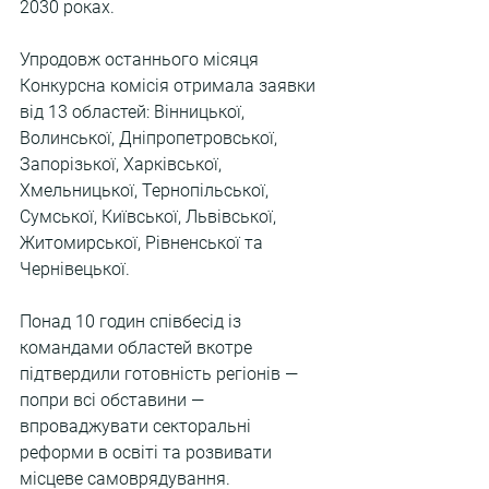
2030 роках.
Упродовж останнього місяця 
Конкурсна комісія отримала заявки 
від 13 областей: Вінницької, 
Волинської, Дніпропетровської, 
Запорізької, Харківської, 
Хмельницької, Тернопільської, 
Сумської, Київської, Львівської, 
Житомирської, Рівненської та 
Чернівецької.
Понад 10 годин співбесід із 
командами областей вкотре 
підтвердили готовність регіонів — 
попри всі обставини — 
впроваджувати секторальні 
реформи в освіті та розвивати 
місцеве самоврядування.