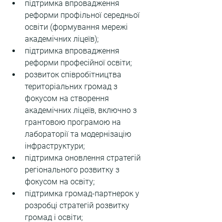
підтримка впровадження 
реформи профільної середньої 
освіти (формування мережі 
академічних ліцеїв);
підтримка впровадження 
реформи професійної освіти;
розвиток співробітництва 
територіальних громад з 
фокусом на створення 
академічних ліцеїв, включно з 
грантовою програмою на 
лабораторії та модернізацію 
інфраструктури;
підтримка оновлення стратегій 
регіонального розвитку з 
фокусом на освіту;
підтримка громад-партнерок у 
розробці стратегій розвитку 
громад і освіти;