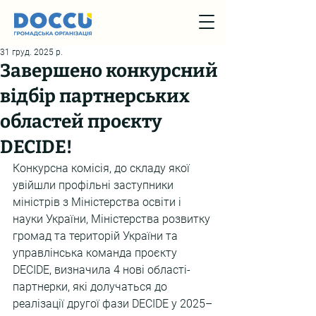
31 груд. 2025 р.
Завершено конкурсний
відбір партнерських
областей проєкту
DECIDE!
Конкурсна комісія, до складу якої 
увійшли профільні заступники 
міністрів з Міністерства освіти і 
науки України, Міністерства розвитку 
громад та територій України та 
управлінська команда проєкту 
DECIDE, визначила 4 нові області-
партнерки, які долучаться до 
реалізації другої фази DECIDE у 2025–