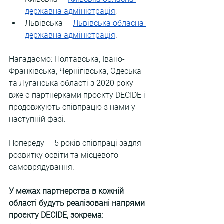
державна адміністрація
;
Львівська — 
Львівська обласна 
державна адміністрація
.
Нагадаємо: Полтавська, Івано-
Франківська, Чернігівська, Одеська 
та Луганська області з 2020 року 
вже є партнерками проєкту DECIDE і 
продовжують співпрацю з нами у 
наступній фазі.
Попереду — 5 років співпраці задля 
розвитку освіти та місцевого 
самоврядування.
У межах партнерства в кожній 
області будуть реалізовані напрями 
проєкту DECIDE, зокрема: