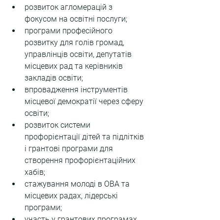
розвиток агломерацій з 
фокусом на освітні послуги;
програми професійного 
розвитку для голів громад, 
управлінців освіти, депутатів 
місцевих рад та керівників 
закладів освіти;
впровадження інструментів 
місцевої демократії через сферу 
освіти;
розвиток системи 
профорієнтації дітей та підлітків 
і грантові програми для 
створення профорієнтаційних 
хабів;
стажування молоді в ОВА та 
місцевих радах, лідерські 
програми;
участь у грантових програмах 