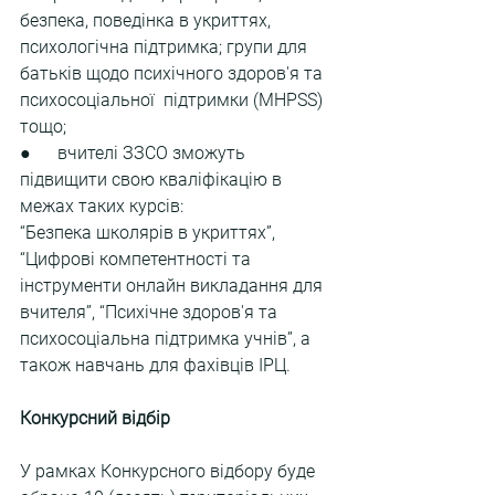
безпека, поведінка в укриттях, 
психологічна підтримка; групи для 
батьків щодо психічного здоров'я та 
психосоціальної  підтримки (MHPSS) 
тощо;
●      вчителі ЗЗСО зможуть 
підвищити свою кваліфікацію в 
межах таких курсів:
“Безпека школярів в укриттях”, 
“Цифрові компетентності та 
інструменти онлайн викладання для 
вчителя”, “Психічне здоров'я та 
психосоціальна підтримка учнів”, а 
також навчань для фахівців ІРЦ.
Конкурсний відбір
У рамках Конкурсного відбору буде 