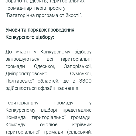
обрано 10 (десять) територіальних 
громад-партнерів проєкту 
“
Багаторічна програма стійкості”
.
Умови та порядок проведення 
Конкурсного відбору:
До участі у Конкурсному відбору 
запрошуються всі територіальні 
громади 
Одеської, Запорізької, 
Дніпропетровської, Сумської, 
Полтавської областей
, де в ЗЗСО 
здійснюється офлайн навчання.
Територіальну громаду у 
Конкурсному відборі представляє 
Команда територіальної громади. 
Команду очолює керівник 
територіальної громади (
сільський, 