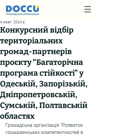
4 жовт. 2024 р.
Конкурсний відбір
територіальних
громад-партнерів
проєкту “Багаторічна
програма стійкості” у
Одеській, Запорізькій,
Дніпропетровській,
Сумській, Полтавській
областях
Громадська організація “Розвиток 
громадянських компетентностей в 