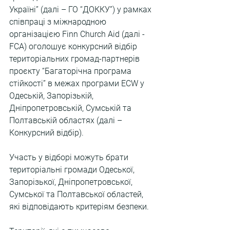
Україні” (далі – ГО “ДОККУ”) у рамках 
співпраці з міжнародною 
організацією Finn Church Aid (далі - 
FCA) оголошує конкурсний відбір 
територіальних громад-партнерів 
проєкту “
Багаторічна програма 
стійкості” в межах програми ECW
 у 
Одеській, Запорізькій, 
Дніпропетровській, Сумській та 
Полтавській областях (далі – 
Конкурсний відбір).
Участь у відборі можуть брати 
територіальні громади Одеської, 
Запорізької, Дніпропетровської, 
Сумської та Полтавської областей, 
які відповідають критеріям безпеки. 