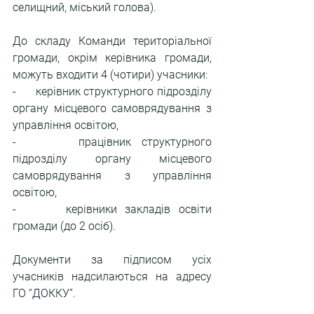
селищний, міський голова)
.
До складу Команди територіальної 
громади, окрім керівника громади, 
можуть входити 4 (чотири) учасники:
-      керівник структурного підрозділу 
органу місцевого самоврядування з 
управління освітою,
-      працівник структурного 
підрозділу органу місцевого 
самоврядування з управління 
освітою,
-      керівники закладів освіти 
громади (до 2 осіб).
Документи за підписом усіх 
учасників надсилаються на адресу 
ГО “ДОККУ”.