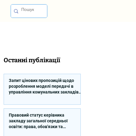
Останні публікації
Запит цінових пропозицій щодо
розроблення моделі передачі в
управління комунальних закладів
професійної освіти
Правовий статус керівника
закладу загальної середньої
освіти: права, обов'язки та
відповідальність (відео)