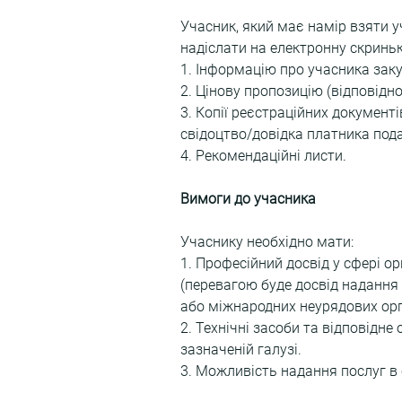
Учасник, який має намір взяти у
надіслати на електронну скриньк
1. Інформацію про учасника заку
2. Цінову пропозицію (відповідно
3. Копії реєстраційних документ
свідоцтво/довідка платника подат
4. Рекомендаційні листи.
Вимоги до учасника
Учаснику необхідно мати:
1. Професійний досвід у сфері о
(перевагою буде досвід надання 
або міжнародних неурядових орг
2. Технічні засоби та відповідне
зазначеній галузі.
3. Можливість надання послуг в 