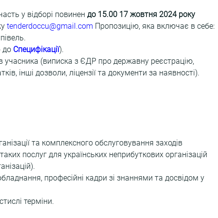
часть у відборі повинен 
до 15.00 17 жовтня 2024 року 
у 
tenderdoccu@gmail.com
 Пропозицію, яка включає в себе:
півель.
 до 
Специфікації
).
ів учасника (виписка з ЄДР про державну реєстрацію, 
ків, інші дозволи, ліцензії та документи за наявності).
рганізації та комплексного обслуговування заходів 
таких послуг для українських неприбуткових організацій 
анізацій).
 обладнання, професійні кадри зі знаннями та досвідом у 
стислі терміни.