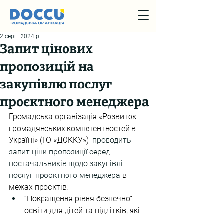
2 серп. 2024 р.
Запит цінових
пропозицій на
закупівлю послуг
проєктного менеджера
Громадська організація «Розвиток 
громадянських компетентностей в 
Україні» (ГО «ДОККУ»)  
проводить 
запит ціни пропозиції серед 
постачальників щодо закупівлі 
послуг проєктного менеджера 
в 
межах проєктів:
“Покращення рівня безпечної 
освіти для дітей та підлітків, які 