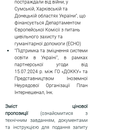
постраждали від війни, у 
Сумській, Харківській та 
Донецькій областях України”, що 
фінансується Департаментом 
Європейської Комісії з питань 
цивільного захисту та 
гуманітарної допомоги (ECHO) 
“Підтримка та зміцнення системи 
освіти в Україні”, в рамках 
партнерської угоди від 
15.07.2024 р. між ГО «ДОККУ» та 
Представництвом Іноземної 
Неурядової Організації План 
Інтернешенал, Інк.
Зміст цінової 
пропозиції
 (ознайомитися з 
технічним завданням, документами 
та інструкцією для подання запиту 