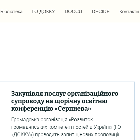
Бібліотека
ГО ДОККУ
DOCCU
DECIDE
Контакти
Закупівля послуг організаційного
супроводу на щорічну освітню
конференцію «Серпнева»
Громадська організація «Розвиток
громадянських компетентностей в Україні» (ГО
«ДОККУ») проводить запит цінових пропозиції