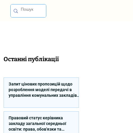
Останні публікації
Запит цінових пропозицій щодо
розроблення моделі передачі в
управління комунальних закладів
професійної освіти
Правовий статус керівника
закладу загальної середньої
освіти: права, обов'язки та