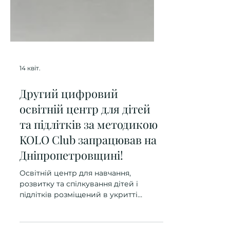
14 квіт.
Другий цифровий
освітній центр для дітей
та підлітків за методикою