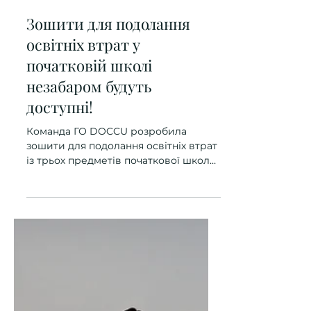
13 квіт.
Зошити для подолання
освітніх втрат у
початковій школі
незабаром будуть
доступні!
Команда ГО DOCCU розробила
зошити для подолання освітніх втрат