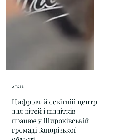
5 трав.